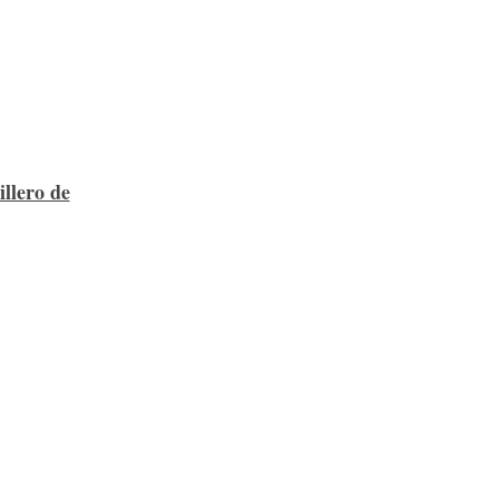
llero de