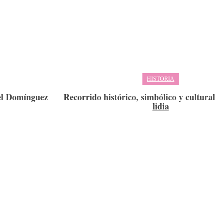
HISTORIA
el Domínguez
Recorrido histórico, simbólico y cultural
lidia