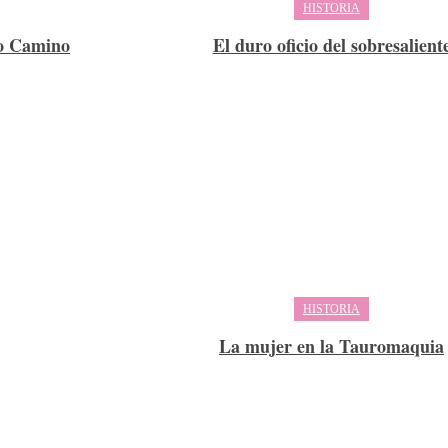
HISTORIA
co Camino
El duro oficio del sobresalient
HISTORIA
La mujer en la Tauromaquia