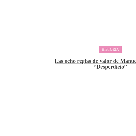
HISTORIA
Las ocho reglas de valor de Manu
“Desperdicio”