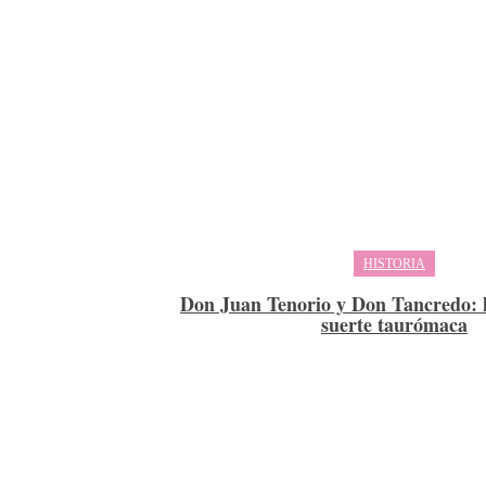
HISTORIA
Don Juan Tenorio y Don Tancredo: h
suerte taurómaca