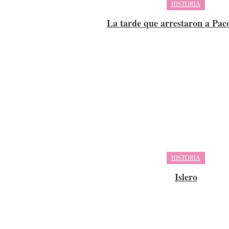
HISTORIA
La tarde que arrestaron a Pa
HISTORIA
Islero