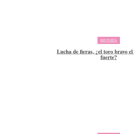
HISTORIA
Lucha de fieras, ¿el toro bravo e
fuerte?