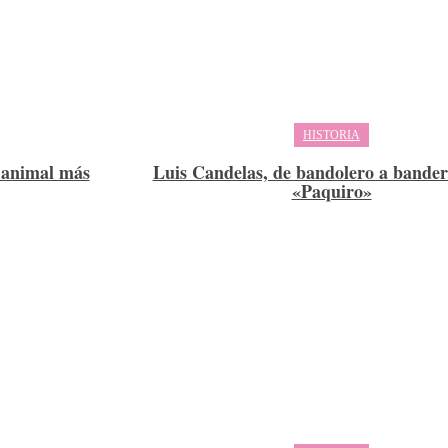
HISTORIA
l animal más
Luis Candelas, de bandolero a banderi
«Paquiro»