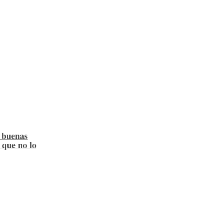
 buenas
 que no lo