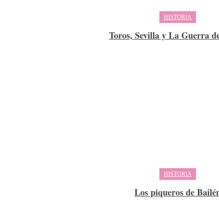
HISTORIA
Toros, Sevilla y La Guerra d
HISTORIA
Los piqueros de Bailé