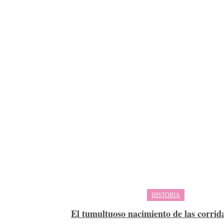
HISTORIA
El tumultuoso nacimiento de las corrida