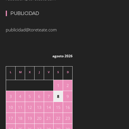
PUBLICIDAD
publicidad@toreteate.com
agosto 2026
L
M
X
J
V
S
D
1
2
3
4
5
6
7
8
9
10
11
12
13
14
15
16
17
18
19
20
21
22
23