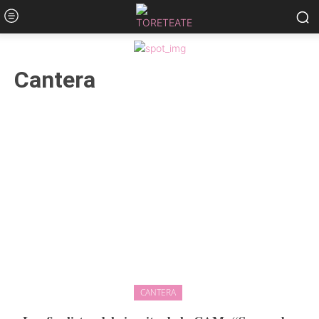
Cantera
CANTERA