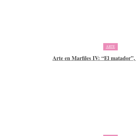
ARTE
Arte en Marfiles IV: “El matador”