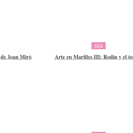
ARTE
, de Joan Miró
Arte en Marfiles III: Rodin y el t