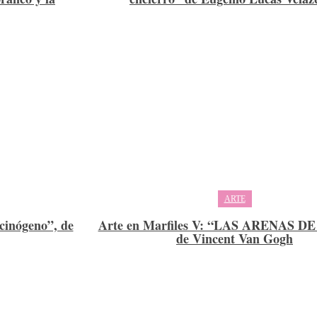
ARTE
ucinógeno”, de
Arte en Marfiles V: “LAS ARENAS D
de Vincent Van Gogh