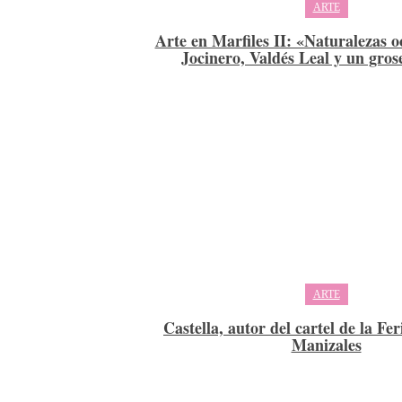
ARTE
Arte en Marfiles II: «Naturalezas oc
Jocinero, Valdés Leal y un gros
ARTE
Castella, autor del cartel de la Fe
Manizales