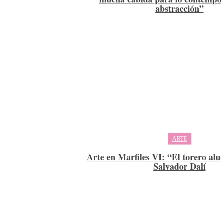
abstracción”
ARTE
Arte en Marfiles VI: “El torero al
Salvador Dalí