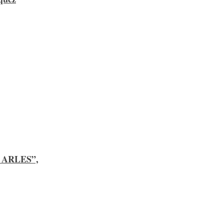
E ARLES”,