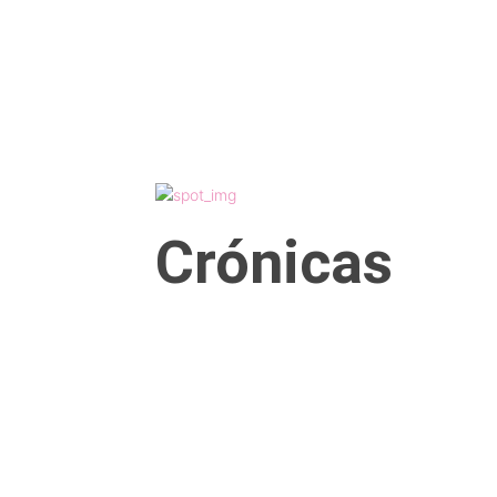
ACTUALIDAD
CULTURA
TIENDA
Crónicas