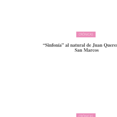
CRÓNICAS
“Sinfonía” al natural de Juan Quere
San Marcos
CRÓNICAS