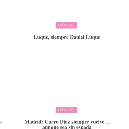
CRÓNICAS
Luque, siempre Daniel Luque
CRÓNICAS
a
Madrid: Curro Díaz siempre vuelve…
aunque sea sin espada