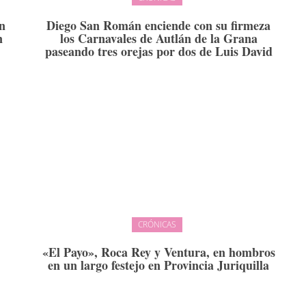
on
Diego San Román enciende con su firmeza
n
los Carnavales de Autlán de la Grana
paseando tres orejas por dos de Luis David
CRÓNICAS
«El Payo», Roca Rey y Ventura, en hombros
en un largo festejo en Provincia Juriquilla