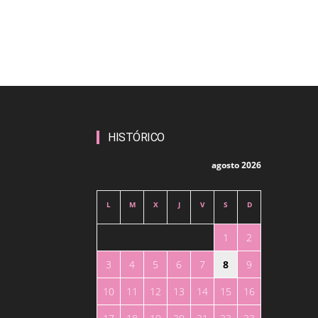
HISTÓRICO
agosto 2026
L
M
X
J
V
S
D
1
2
3
4
5
6
7
8
9
10
11
12
13
14
15
16