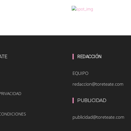
ATE
REDACCIÓN
EQUIPO
redaccion@toreteate.com
PRIVACIDAD
PUBLICIDAD
 CONDICIONES
publicidad@toreteate.com