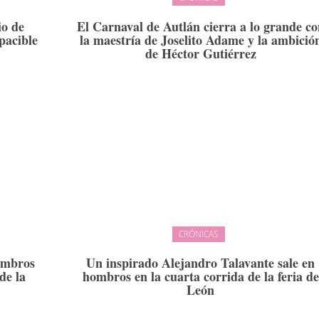
io de
El Carnaval de Autlán cierra a lo grande c
pacible
la maestría de Joselito Adame y la ambició
de Héctor Gutiérrez
CRÓNICAS
ombros
Un inspirado Alejandro Talavante sale en
de la
hombros en la cuarta corrida de la feria de
León