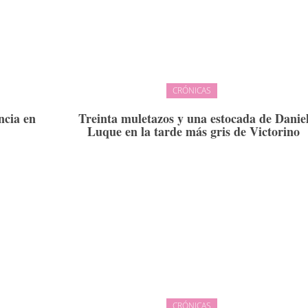
CRÓNICAS
ncia en
Treinta muletazos y una estocada de Danie
Luque en la tarde más gris de Victorino
CRÓNICAS