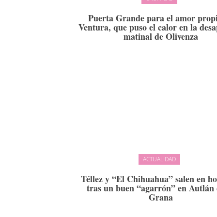
Puerta Grande para el amor prop
Ventura, que puso el calor en la desa
matinal de Olivenza
ACTUALIDAD
Téllez y “El Chihuahua” salen en h
tras un buen “agarrón” en Autlán 
Grana