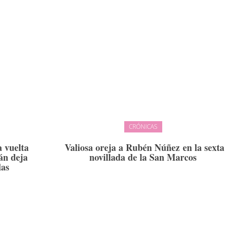
CRÓNICAS
a vuelta
Valiosa oreja a Rubén Núñez en la sexta
án deja
novillada de la San Marcos
las