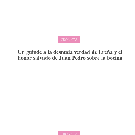
CRÓNICAS
l
Un guinde a la desnuda verdad de Ureña y el
honor salvado de Juan Pedro sobre la bocina
CRÓNICAS