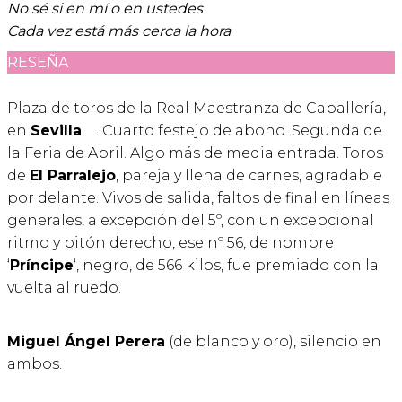
No sé si en mí o en ustedes
Cada vez está más cerca la hora
RESEÑA
Plaza de toros de la Real Maestranza de Caballería,
en
Sevilla
. Cuarto festejo de abono. Segunda de
la Feria de Abril. Algo más de media entrada. Toros
de
El Parralejo
, pareja y llena de carnes, agradable
por delante. Vivos de salida, faltos de final en líneas
generales, a excepción del 5º, con un excepcional
ritmo y pitón derecho, ese nº 56, de nombre
‘
Príncipe
‘, negro, de 566 kilos, fue premiado con la
vuelta al ruedo.
Miguel Ángel Perera
(de blanco y oro), silencio en
ambos.