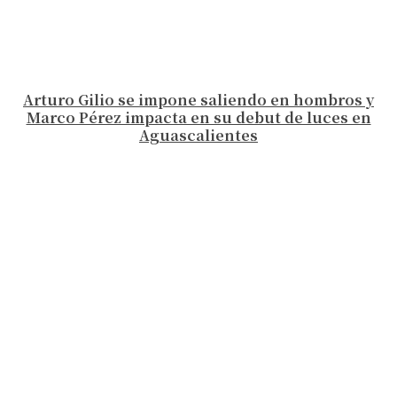
Arturo Gilio se impone saliendo en hombros y
Marco Pérez impacta en su debut de luces en
Aguascalientes