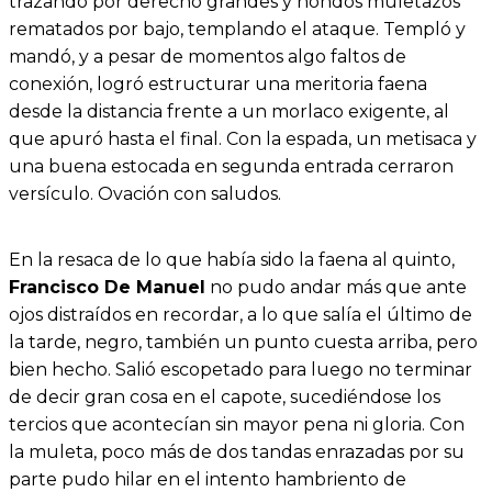
trazando por derecho grandes y hondos muletazos
rematados por bajo, templando el ataque. Templó y
mandó, y a pesar de momentos algo faltos de
conexión, logró estructurar una meritoria faena
desde la distancia frente a un morlaco exigente, al
que apuró hasta el final. Con la espada, un metisaca y
una buena estocada en segunda entrada cerraron
versículo. Ovación con saludos.
En la resaca de lo que había sido la faena al quinto,
Francisco De Manuel
no pudo andar más que ante
ojos distraídos en recordar, a lo que salía el último de
la tarde, negro, también un punto cuesta arriba, pero
bien hecho. Salió escopetado para luego no terminar
de decir gran cosa en el capote, sucediéndose los
tercios que acontecían sin mayor pena ni gloria. Con
la muleta, poco más de dos tandas enrazadas por su
parte pudo hilar en el intento hambriento de