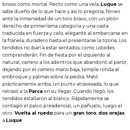
brioso como mortal. Recto como una vela,
Luque
se
sabe dueño de lo que hace y así lo pregona, férreo
ante la inmensidad de un toro bravo, con un pitón
derecho de primerísima categoría y una casta
traducida en fuerza y celo, elegante al embarcarse en
la franela, duradero hasta el presentarse la tizona. Los
tendidos no iban a estar sentados, como ustedes
comprenderán. Fin de fiesta por el izquierdo al
natural, camino a los adentros que abandonó al partir,
dejando por el camino mano baja, temple ronda al
embroque y palmas sobre la piedra. Mató
prácticamente arriba, un punto atravesada, lo que
retrasó a la
Parca
en su llegar. Cuando llegó, los
tendidos estallaron al blanco. Rápidamente se
contagió el palco presidencial, un pañuelo, luego el
otro.
Vuelta al ruedo
para un
gran toro
,
dos orejas
a
Luque
.