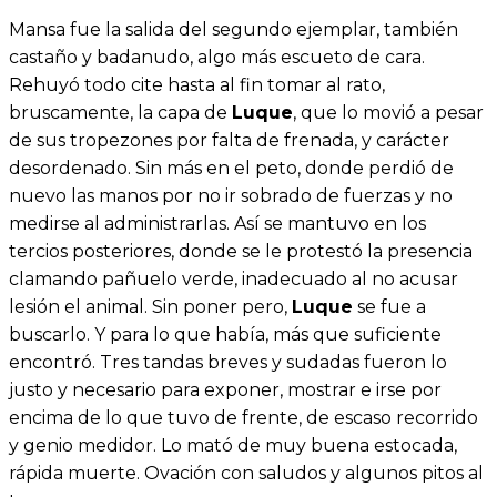
Mansa fue la salida del segundo ejemplar, también
castaño y badanudo, algo más escueto de cara.
Rehuyó todo cite hasta al fin tomar al rato,
bruscamente, la capa de
Luque
, que lo movió a pesar
de sus tropezones por falta de frenada, y carácter
desordenado. Sin más en el peto, donde perdió de
nuevo las manos por no ir sobrado de fuerzas y no
medirse al administrarlas. Así se mantuvo en los
tercios posteriores, donde se le protestó la presencia
clamando pañuelo verde, inadecuado al no acusar
lesión el animal. Sin poner pero,
Luque
se fue a
buscarlo. Y para lo que había, más que suficiente
encontró. Tres tandas breves y sudadas fueron lo
justo y necesario para exponer, mostrar e irse por
encima de lo que tuvo de frente, de escaso recorrido
y genio medidor. Lo mató de muy buena estocada,
rápida muerte. Ovación con saludos y algunos pitos al