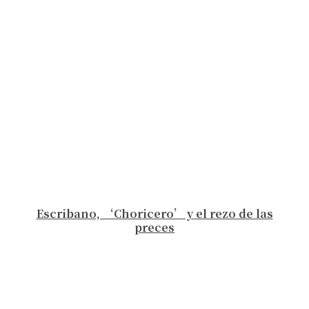
Escribano, ‘Choricero’ y el rezo de las
preces