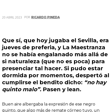
POR
20 ABRIL 2023
RICARDO PINEDA
Que sí, que hoy jugaba el
Sevilla
, era
jueves de preferia
, y
La Maestranza
no se había engalanado más allá de
si naturaleza (que no es poca) para
presenciar tal hacer. Si pudo estar
dormida por momentos, despertó al
cumplirse el bendito dicho:
“no hay
quinto malo”.
Pasen y lean.
Buen aire albergaba la expresión de ese negro
quinto, que algo más de remate córneo tuvo, un