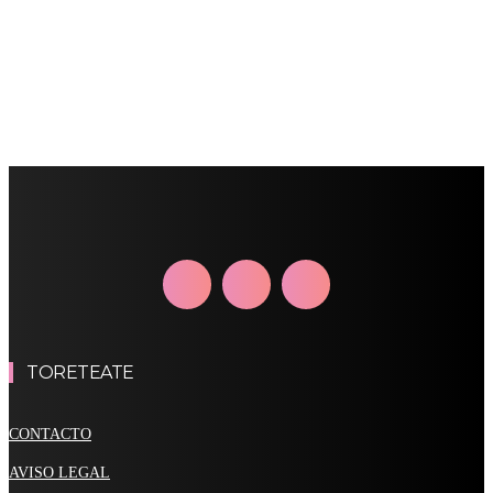
TORETEATE
CONTACTO
AVISO LEGAL