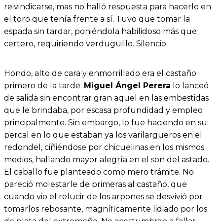
reivindicarse, mas no halló respuesta para hacerlo en
el toro que tenía frente a sí. Tuvo que tomar la
espada sin tardar, poniéndola habilidoso más que
certero, requiriendo verduguillo. Silencio.
Hondo, alto de cara y enmorrillado era el castaño
primero de la tarde.
Miguel Ángel Perera
lo lanceó
de salida sin encontrar gran aquel en las embestidas
que le brindaba, por escasa profundidad y empleo
principalmente. Sin embargo, lo fue haciendo en su
percal en lo que estaban ya los varilargueros en el
redondel, ciñiéndose por chicuelinas en los mismos
medios, hallando mayor alegría en el son del astado.
El caballo fue planteado como mero trámite. No
pareció molestarle de primeras al castaño, que
cuando vio el relucir de los arpones se desvivió por
tomarlos rebosante, magníficamente lidiado por los