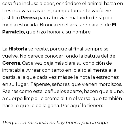
cosa fue incluso a peor, echándose el animal hasta en
tres nuevas ocasiones, completamente vacío. Se
justificó
Perera
para abreviar, matando de rápida
media estocada. Bronca en el arrastre para el de
El
Parralejo,
que hizo honor a su nombre.
La
Historia
se repite, porque al final siempre se
vuelve. No parece conocer fondo la batuta del de
Gerena
. Cada vez deja más clara su condición de
intratable. Arrear con tanto en lo alto alimenta a la
bestia, a la que cada vez más se le nota la estrechez
en su lugar. Tápense, señores; que vienen mordiscos.
Faenas como esta, pañuelos aparte, hacen que a uno,
a cuerpo limpio, le asome al fin el verso, que también
hace lo que le da la gana. Por aquí lo tienen:
Porque en mi cuello no hay hueco para la soga