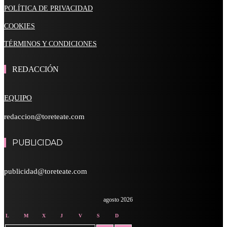
POLÍTICA DE PRIVACIDAD
COOKIES
TÉRMINOS Y CONDICIONES
REDACCIÓN
EQUIPO
redaccion@toreteate.com
PUBLICIDAD
publicidad@toreteate.com
agosto 2026
L
M
X
J
V
S
D