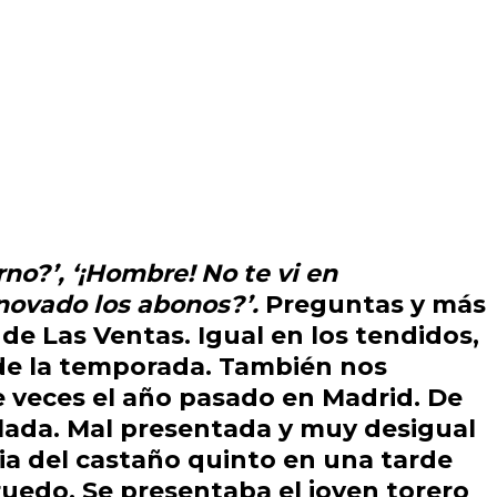
rno?’, ‘¡Hombre! No te vi en
enovado los abonos?’.
Preguntas y más
 de
Las Ventas.
Igual en los tendidos,
o de la temporada. También nos
e veces el año pasado en
Madrid
. De
illada. Mal presentada y muy desigual
ia del castaño quinto en una tarde
 ruedo
. Se presentaba el joven torero