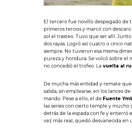
El tercero fue novillo despegado de 
primeros tercios y marcó con descaro l
sol el trasteo. Tuvo que ser allí. Junt
dos rayas. Logró así cuatro o cinco na
siempre. No tuvieron esa misma dimens
pureza y hondura. Se volcó sobre el mo
no concedió el trofeo. La
vuelta al r
De mucha más entidad y remate que los
salida, sin emplearse, en los lances d
mando. Pese a ello, el de
Fuente Ym
las series con cierto temple y mucho g
detrás de la espada con fe y enterró 
vez más real, quedó desvanecida en u