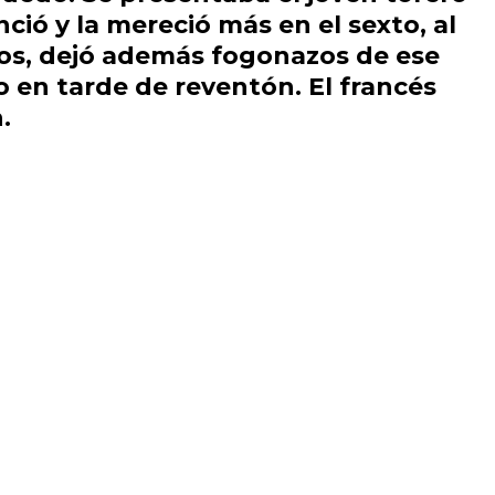
nció y la mereció más en el sexto, al
llos, dejó además fogonazos de ese
o
en tarde de reventón. El francés
.