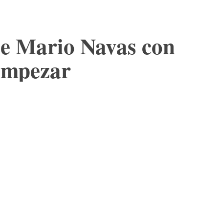
de Mario Navas con
empezar