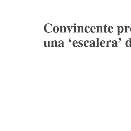
Convincente pr
una ‘escalera’