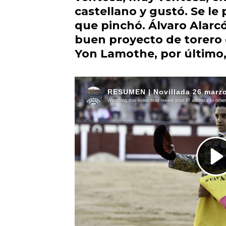
castellano y gustó. Se le 
que pinchó.
Álvaro Alarc
buen proyecto de torero 
Yon Lamothe
, por último