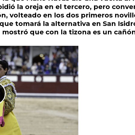
pidió la oreja en el tercero, pero conve
ón
, volteado en los dos primeros novi
que tomará la alternativa en
San Isidr
, mostró que con la tizona es un cañón