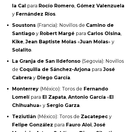
la Cal
para
Rocío Romero
,
Gómez Valenzuela
y
Fernández Ríos
.
Soustons
(Francia): Novillos de
Camino de
Santiago
y
Robert Margé
para
Carlos Olsina
,
Kike
,
Jean Baptiste Molas
«
Juan Molas
» y
Solalito
.
La Granja de San Ildefonso
(Segovia): Novillos
de
Coquilla de Sánchez-Arjona
para
José
Cabrera
y
Diego García
.
Monterrey
(México): Toros de
Fernando
Lomelí
para
El Zapata
,
Antonio García
«
El
Chihuahua
» y
Sergio Garza
.
Teziutlán
(México): Toros de
Zacatepec
y
Felipe González
para
Fauro Aloi
,
José