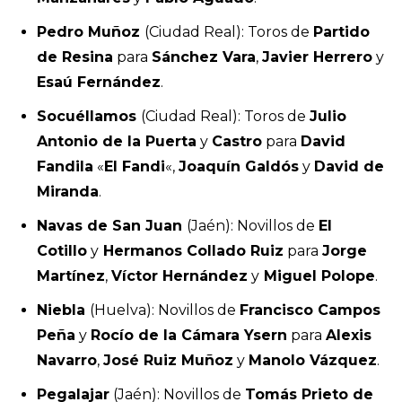
Pedro Muñoz
(Ciudad Real): Toros de
Partido
de Resina
para
Sánchez Vara
,
Javier Herrero
y
Esaú Fernández
.
Socuéllamos
(Ciudad Real): Toros de
Julio
Antonio de la Puerta
y
Castro
para
David
Fandila
«
El Fandi
«,
Joaquín Galdós
y
David de
Miranda
.
Navas de San Juan
(Jaén): Novillos de
El
Cotillo
y
Hermanos Collado Ruiz
para
Jorge
Martínez
,
Víctor Hernández
y
Miguel Polope
.
Niebla
(Huelva): Novillos de
Francisco Campos
Peña
y
Rocío de la Cámara Ysern
para
Alexis
Navarro
,
José Ruiz Muñoz
y
Manolo Vázquez
.
Pegalajar
(Jaén): Novillos de
Tomás Prieto de