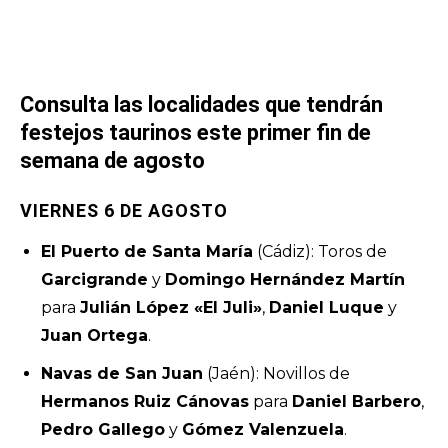
Consulta las localidades que tendrán
festejos taurinos este primer fin de
semana de agosto
VIERNES 6 DE AGOSTO
El Puerto de Santa María
(Cádiz): Toros de
Garcigrande
y
Domingo Hernández Martín
para
Julián López «
El Juli»
,
Daniel Luque
y
Juan Ortega
.
Navas de San Juan
(Jaén): Novillos de
Hermanos Ruiz Cánovas
para
Daniel Barbero
,
Pedro Gallego
y
Gómez Valenzuela
.