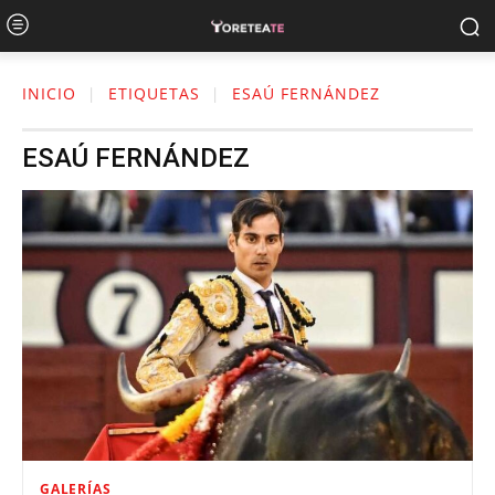
INICIO
ETIQUETAS
ESAÚ FERNÁNDEZ
ESAÚ FERNÁNDEZ
GALERÍAS