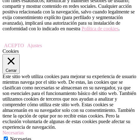
con fines estadísticos; identificar y mantener sesiones de usuario;
compartir y mostrar contenido en redes sociales. Cualquier acción
positiva relacionada con la navegación, salvo cuando legalmente se
exija consentimiento explícito (para perfilado y segmentación
avanzada), implicará una autorización para su instalación de
conformidad con lo indicado en nuestra
Política de cookies
.
ACEPTO
Ajustes
Cookies
Cerrar
Este sitio web utiliza cookies para mejorar su experiencia de usuario
mientras navega por el sitio web. De estas, las cookies que se
clasifican como necesarias se almacenan en su navegador, ya que
son esenciales para el funcionamiento básico del sitio web. También
utilizamos cookies de terceros que nos ayudan a analizar y
comprender cómo utiliza este sitio web. Estas cookies se
almacenarán en su navegador solo con su consentimiento. También
tiene la opción de optar por no recibir estas cookies. Pero la
exclusión voluntaria de algunas de estas cookies puede afectar su
experiencia de navegación.
Necesarias
Necesarias