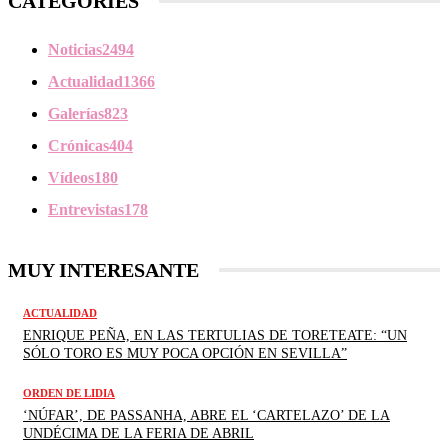
CATEGORIES
Noticias
2494
Actualidad
1366
Galerías
823
Crónicas
404
Vídeos
180
Entrevistas
178
MUY INTERESANTE
ACTUALIDAD
ENRIQUE PEÑA, EN LAS TERTULIAS DE TORETEATE: “UN
SÓLO TORO ES MUY POCA OPCIÓN EN SEVILLA”
ORDEN DE LIDIA
‘NÚFAR’, DE PASSANHA, ABRE EL ‘CARTELAZO’ DE LA
UNDÉCIMA DE LA FERIA DE ABRIL