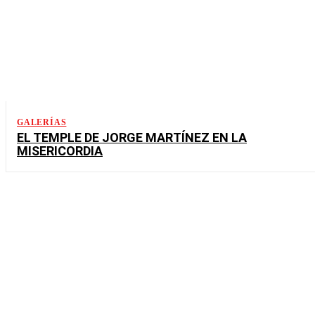
GALERÍAS
EL TEMPLE DE JORGE MARTÍNEZ EN LA
MISERICORDIA