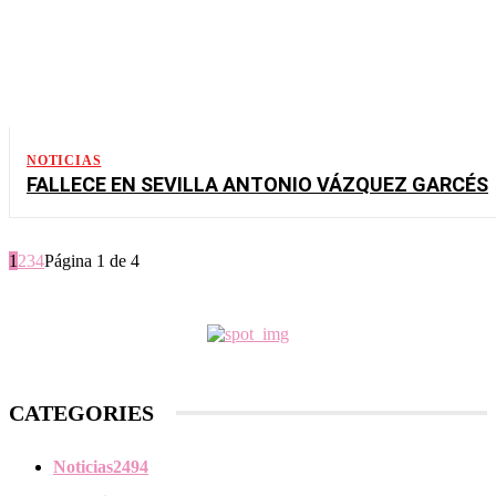
NOTICIAS
FALLECE EN SEVILLA ANTONIO VÁZQUEZ GARCÉS
1
2
3
4
Página 1 de 4
CATEGORIES
Noticias
2494