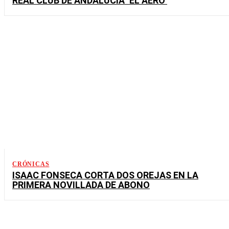
REAL CLUB DE ANDALUCÍA ‘EL AERO’
CRÓNICAS
ISAAC FONSECA CORTA DOS OREJAS EN LA
PRIMERA NOVILLADA DE ABONO