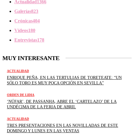
Actualidad
1366
Galerías
823
Crónicas
404
Vídeos
180
Entrevistas
178
MUY INTERESANTE
ACTUALIDAD
ENRIQUE PEÑA, EN LAS TERTULIAS DE TORETEATE: “UN
SÓLO TORO ES MUY POCA OPCIÓN EN SEVILLA”
ORDEN DE LIDIA
‘NÚFAR’, DE PASSANHA, ABRE EL ‘CARTELAZO’ DE LA
UNDÉCIMA DE LA FERIA DE ABRIL
ACTUALIDAD
TRES PRESENTACIONES EN LAS NOVILLADAS DE ESTE
DOMINGO Y LUNES EN LAS VENTAS