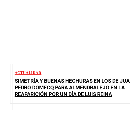
ACTUALIDAD
SIMETRÍA Y BUENAS HECHURAS EN LOS DE JU
PEDRO DOMECQ PARA ALMENDRALEJO EN LA
REAPARICIÓN POR UN DÍA DE LUIS REINA