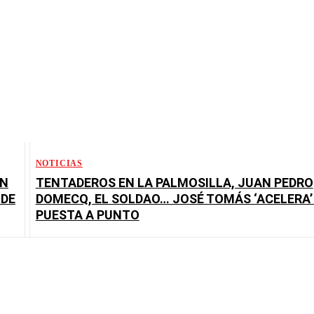
NOTICIAS
AN
TENTADEROS EN LA PALMOSILLA, JUAN PEDRO
 DE
DOMECQ, EL SOLDAO… JOSÉ TOMÁS ‘ACELERA’
PUESTA A PUNTO