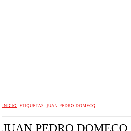
ACTUALIDAD
CULTURA
TIENDA
INICIO
ETIQUETAS
JUAN PEDRO DOMECQ
JUAN PEDRO DOMECQ