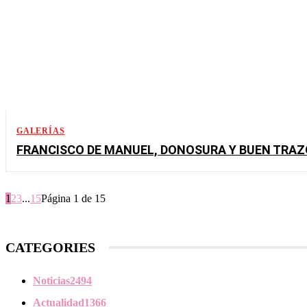
GALERÍAS
FRANCISCO DE MANUEL, DONOSURA Y BUEN TRAZ
1
2
3
...
15
Página 1 de 15
CATEGORIES
Noticias
2494
Actualidad
1366