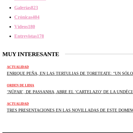
Galerías
823
Crónicas
404
Vídeos
180
Entrevistas
178
MUY INTERESANTE
ACTUALIDAD
ENRIQUE PEÑA, EN LAS TERTULIAS DE TORETEATE: “UN SÓLO
ORDEN DE LIDIA
‘NÚFAR’, DE PASSANHA, ABRE EL ‘CARTELAZO’ DE LA UNDÉCI
ACTUALIDAD
TRES PRESENTACIONES EN LAS NOVILLADAS DE ESTE DOMIN