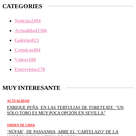
CATEGORIES
Noticias
2494
Actualidad
1366
Galerías
823
Crónicas
404
Vídeos
180
Entrevistas
178
MUY INTERESANTE
ACTUALIDAD
ENRIQUE PEÑA, EN LAS TERTULIAS DE TORETEATE: “UN
SÓLO TORO ES MUY POCA OPCIÓN EN SEVILLA”
ORDEN DE LIDIA
‘NÚFAR’, DE PASSANHA, ABRE EL ‘CARTELAZO’ DE LA