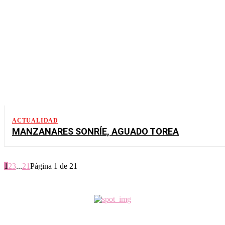
ACTUALIDAD
MANZANARES SONRÍE, AGUADO TOREA
1
2
3
...
21
Página 1 de 21