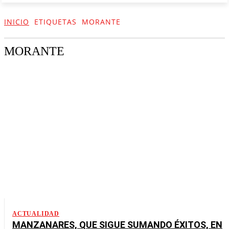
INICIO
ETIQUETAS
MORANTE
MORANTE
ACTUALIDAD
MANZANARES, QUE SIGUE SUMANDO ÉXITOS, EN