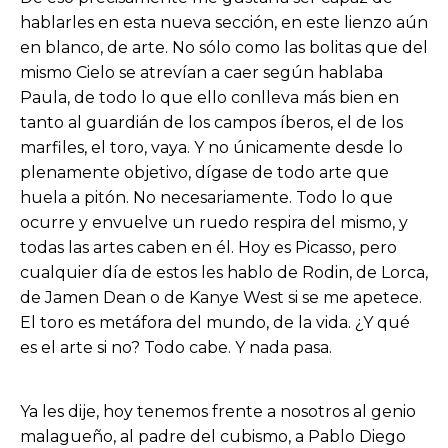
hablarles en esta nueva sección, en este lienzo aún
en blanco, de arte. No sólo como las bolitas que del
mismo Cielo se atrevían a caer según hablaba
Paula, de todo lo que ello conlleva más bien en
tanto al guardián de los campos íberos, el de los
marfiles, el toro, vaya. Y no únicamente desde lo
plenamente objetivo, dígase de todo arte que
huela a pitón. No necesariamente. Todo lo que
ocurre y envuelve un ruedo respira del mismo, y
todas las artes caben en él. Hoy es Picasso, pero
cualquier día de estos les hablo de Rodin, de Lorca,
de Jamen Dean o de Kanye West si se me apetece.
El toro es metáfora del mundo, de la vida. ¿Y qué
es el arte si no? Todo cabe. Y nada pasa.
Ya les dije, hoy tenemos frente a nosotros al genio
malagueño, al padre del cubismo, a Pablo Diego