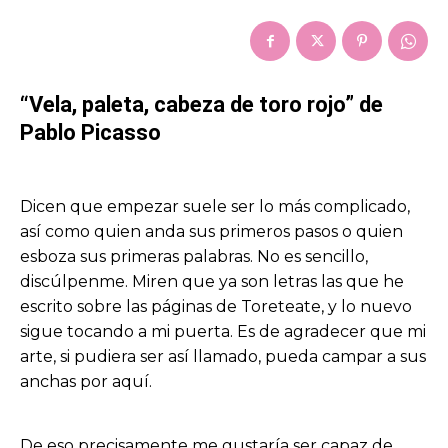
“Vela, paleta, cabeza de toro rojo” de
Pablo Picasso
Dicen que empezar suele ser lo más complicado,
así como quien anda sus primeros pasos o quien
esboza sus primeras palabras. No es sencillo,
discúlpenme. Miren que ya son letras las que he
escrito sobre las páginas de Toreteate, y lo nuevo
sigue tocando a mi puerta. Es de agradecer que mi
arte, si pudiera ser así llamado, pueda campar a sus
anchas por aquí.
De eso precisamente me gustaría ser capaz de