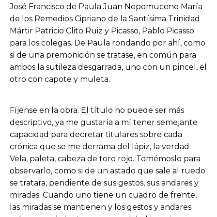
José Francisco de Paula Juan Nepomuceno María
de los Remedios Cipriano de la Santísima Trinidad
Mártir Patricio Clito Ruiz y Picasso, Pablo Picasso
para los colegas. De Paula rondando por ahí, como
si de una premonición se tratase, en común para
ambos la sutileza desgarrada, uno con un pincel, el
otro con capote y muleta.
Fíjense en la obra. El título no puede ser más
descriptivo, ya me gustaría a mí tener semejante
capacidad para decretar titulares sobre cada
crónica que se me derrama del lápiz, la verdad.
Vela, paleta, cabeza de toro rojo. Tomémoslo para
observarlo, como si de un astado que sale al ruedo
se tratara, pendiente de sus gestos, sus andares y
miradas. Cuando uno tiene un cuadro de frente,
las miradas se mantienen y los gestos y andares