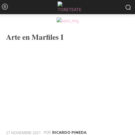
Arte en Marfiles I
POR
27 NOVIEMBRE 2021
RICARDO PINEDA