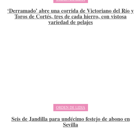
‘Derramado’ abre una corrida de Victoriano del Río y
Toros de Cortés, tres de cada hierro, con vistosa
variedad de pelajes
ORDEN DE LIDIA
Seis de Jandilla para undécimo festejo de abono en
Sevilla