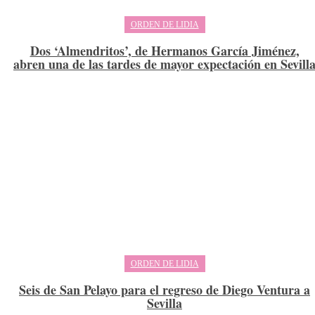
ORDEN DE LIDIA
Dos ‘Almendritos’, de Hermanos García Jiménez,
abren una de las tardes de mayor expectación en Sevill
ORDEN DE LIDIA
Seis de San Pelayo para el regreso de Diego Ventura a
Sevilla