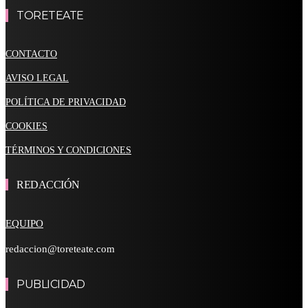
TORETEATE
CONTACTO
AVISO LEGAL
POLÍTICA DE PRIVACIDAD
COOKIES
TÉRMINOS Y CONDICIONES
REDACCIÓN
EQUIPO
redaccion@toreteate.com
PUBLICIDAD