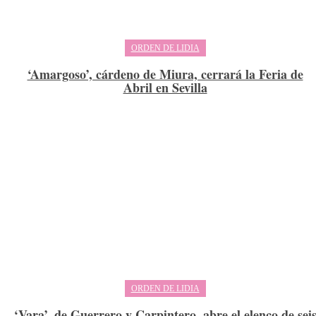
ORDEN DE LIDIA
‘Amargoso’, cárdeno de Miura, cerrará la Feria de
Abril en Sevilla
ORDEN DE LIDIA
‘Vara’, de Guerrero y Carpintero, abre el elenco de sei