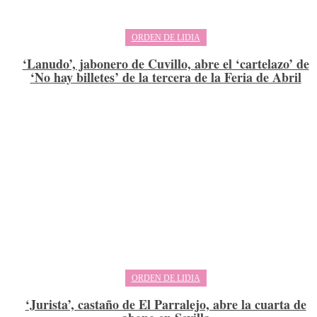
ORDEN DE LIDIA
‘Lanudo’, jabonero de Cuvillo, abre el ‘cartelazo’ de
‘No hay billetes’ de la tercera de la Feria de Abril
ORDEN DE LIDIA
‘Jurista’, castaño de El Parralejo, abre la cuarta de