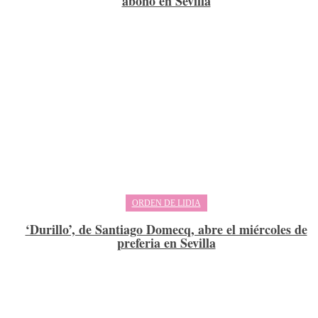
abono en Sevilla
ORDEN DE LIDIA
‘Durillo’, de Santiago Domecq, abre el miércoles de
preferia en Sevilla