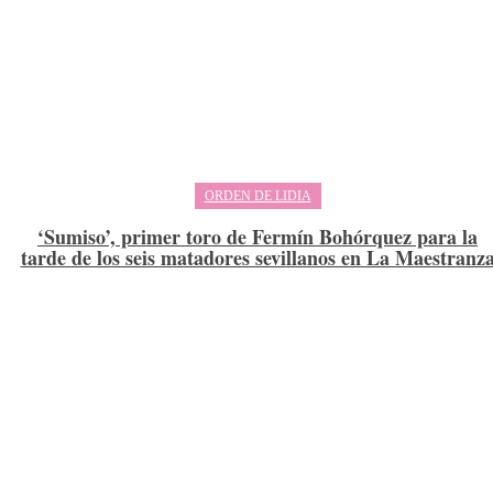
ORDEN DE LIDIA
‘Sumiso’, primer toro de Fermín Bohórquez para la
tarde de los seis matadores sevillanos en La Maestranz