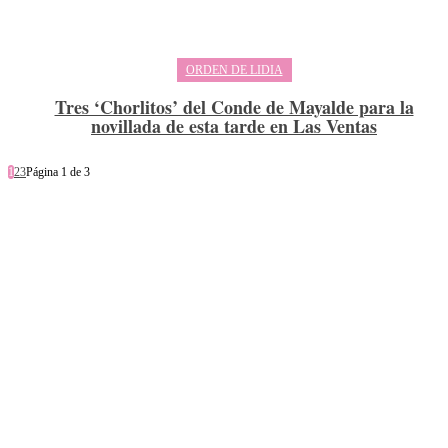
ORDEN DE LIDIA
Tres ‘Chorlitos’ del Conde de Mayalde para la
novillada de esta tarde en Las Ventas
1
2
3
Página 1 de 3