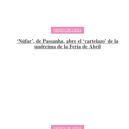
ORDEN DE LIDIA
‘Núfar’, de Passanha, abre el ‘cartelazo’ de la
undécima de la Feria de Abril
ORDEN DE LIDIA