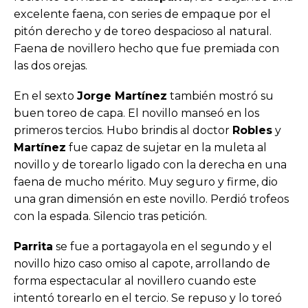
excelente faena, con series de empaque por el
pitón derecho y de toreo despacioso al natural.
Faena de novillero hecho que fue premiada con
las dos orejas.
En el sexto
Jorge Martínez
también mostró su
buen toreo de capa. El novillo manseó en los
primeros tercios. Hubo brindis al doctor
Robles
y
Martínez
fue capaz de sujetar en la muleta al
novillo y de torearlo ligado con la derecha en una
faena de mucho mérito. Muy seguro y firme, dio
una gran dimensión en este novillo. Perdió trofeos
con la espada. Silencio tras petición.
Parrita
se fue a portagayola en el segundo y el
novillo hizo caso omiso al capote, arrollando de
forma espectacular al novillero cuando este
intentó torearlo en el tercio. Se repuso y lo toreó