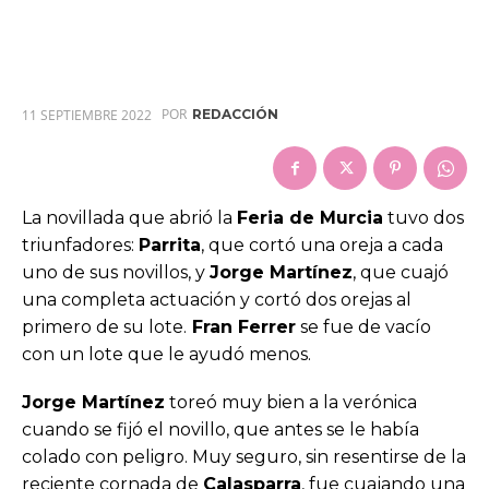
POR
11 SEPTIEMBRE 2022
REDACCIÓN
La novillada que abrió la
Feria de Murcia
tuvo dos
triunfadores:
Parrita
, que cortó una oreja a cada
uno de sus novillos, y
Jorge Martínez
, que cuajó
una completa actuación y cortó dos orejas al
primero de su lote.
Fran Ferrer
se fue de vacío
con un lote que le ayudó menos.
Jorge Martínez
toreó muy bien a la verónica
cuando se fijó el novillo, que antes se le había
colado con peligro. Muy seguro, sin resentirse de la
reciente cornada de
Calasparra
, fue cuajando una