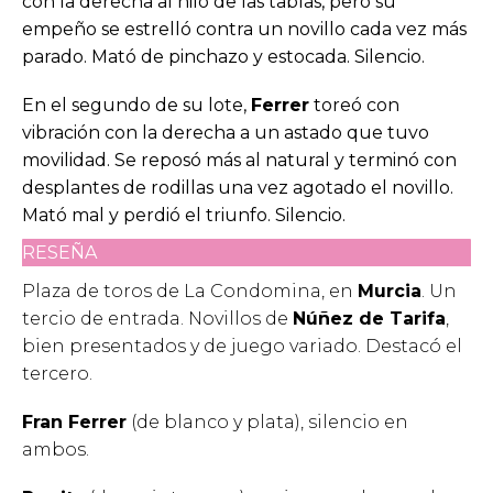
con la derecha al hilo de las tablas, pero su
empeño se estrelló contra un novillo cada vez más
parado. Mató de pinchazo y estocada. Silencio.
En el segundo de su lote,
Ferrer
toreó con
vibración con la derecha a un astado que tuvo
movilidad. Se reposó más al natural y terminó con
desplantes de rodillas una vez agotado el novillo.
Mató mal y perdió el triunfo. Silencio.
RESEÑA
Plaza de toros de La Condomina, en
Murcia
. Un
tercio de entrada. Novillos de
Núñez de Tarifa
,
bien presentados y de juego variado. Destacó el
tercero.
Fran Ferrer
(de blanco y plata), silencio en
ambos.