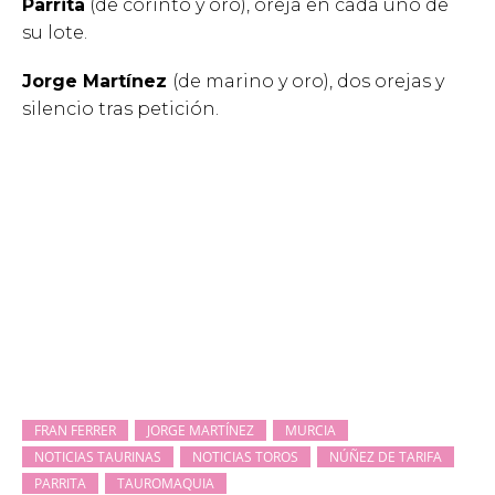
Parrita
(de corinto y oro), oreja en cada uno de
su lote.
Jorge Martínez
(de marino y oro), dos orejas y
silencio tras petición.
FRAN FERRER
JORGE MARTÍNEZ
MURCIA
NOTICIAS TAURINAS
NOTICIAS TOROS
NÚÑEZ DE TARIFA
PARRITA
TAUROMAQUIA