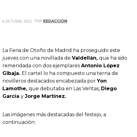
POR
6 OCTUBRE 2022
REDACCIÓN
La Feria de Otoño de Madrid ha proseguido este
jueves con una novillada de
Valdellán,
que ha sido
remendada con dos ejemplares
Antonio López
Gibaja.
El cartel lo ha compuesto una terna de
novilleros destacados encabezada por
Yon
Lamothe,
que debutaba en Las Ventas,
Diego
García
y
Jorge Martínez.
Las imágenes más destacadas del festejo, a
continuación: