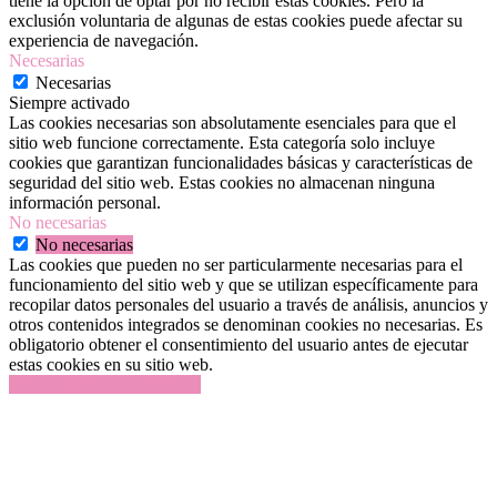
tiene la opción de optar por no recibir estas cookies. Pero la
exclusión voluntaria de algunas de estas cookies puede afectar su
experiencia de navegación.
Necesarias
Necesarias
Siempre activado
Las cookies necesarias son absolutamente esenciales para que el
sitio web funcione correctamente. Esta categoría solo incluye
cookies que garantizan funcionalidades básicas y características de
seguridad del sitio web. Estas cookies no almacenan ninguna
información personal.
No necesarias
No necesarias
Las cookies que pueden no ser particularmente necesarias para el
funcionamiento del sitio web y que se utilizan específicamente para
recopilar datos personales del usuario a través de análisis, anuncios y
otros contenidos integrados se denominan cookies no necesarias. Es
obligatorio obtener el consentimiento del usuario antes de ejecutar
estas cookies en su sitio web.
GUARDAR Y ACEPTAR