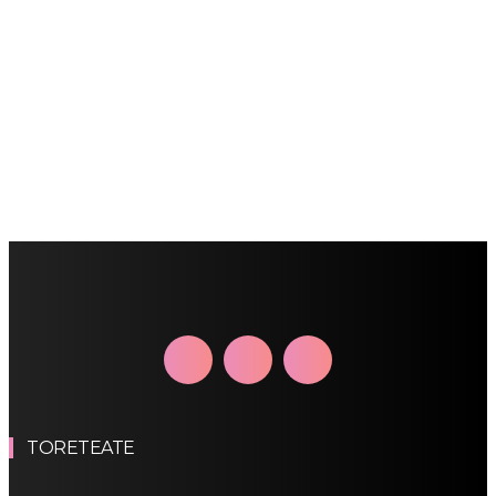
TORETEATE