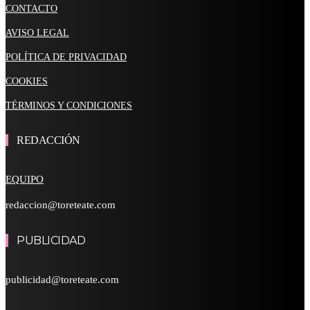
CONTACTO
AVISO LEGAL
POLÍTICA DE PRIVACIDAD
COOKIES
TÉRMINOS Y CONDICIONES
REDACCIÓN
EQUIPO
redaccion@toreteate.com
PUBLICIDAD
publicidad@toreteate.com