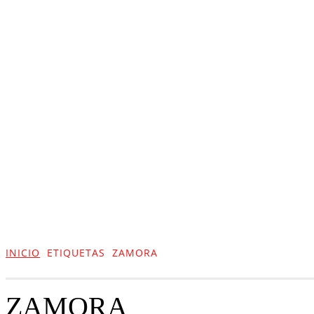
ACTUALIDAD
CULTURA
TIENDA
INICIO
ETIQUETAS
ZAMORA
ZAMORA