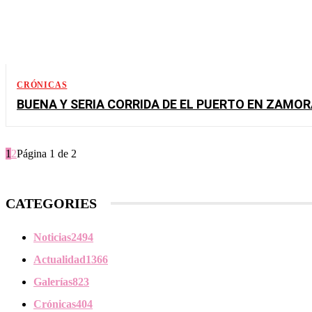
CRÓNICAS
BUENA Y SERIA CORRIDA DE EL PUERTO EN ZAMO
1
2
Página 1 de 2
CATEGORIES
Noticias
2494
Actualidad
1366
Galerías
823
Crónicas
404