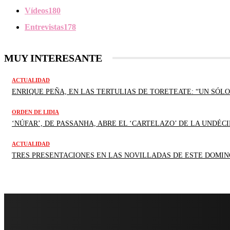
Vídeos
180
Entrevistas
178
MUY INTERESANTE
ACTUALIDAD
ENRIQUE PEÑA, EN LAS TERTULIAS DE TORETEATE: “UN SÓLO
ORDEN DE LIDIA
‘NÚFAR’, DE PASSANHA, ABRE EL ‘CARTELAZO’ DE LA UNDÉCI
ACTUALIDAD
TRES PRESENTACIONES EN LAS NOVILLADAS DE ESTE DOMIN