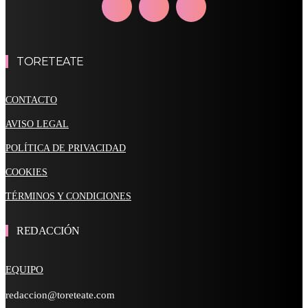
TORETEATE
CONTACTO
AVISO LEGAL
POLÍTICA DE PRIVACIDAD
COOKIES
TÉRMINOS Y CONDICIONES
REDACCIÓN
EQUIPO
redaccion@toreteate.com