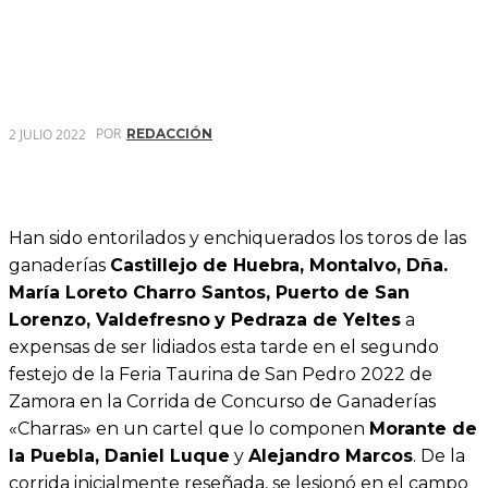
POR
2 JULIO 2022
REDACCIÓN
Han sido entorilados y enchiquerados los toros de las
ganaderías
Castillejo de Huebra, Montalvo, Dña.
María Loreto Charro Santos, Puerto de San
Lorenzo, Valdefresno
y Pedraza de Yeltes
a
expensas de ser lidiados esta tarde en el segundo
festejo de la Feria Taurina de San Pedro 2022 de
Zamora en la Corrida de Concurso de Ganaderías
«Charras» en un cartel que lo componen
Morante de
la Puebla, Daniel Luque
y
Alejandro Marcos
. De la
corrida inicialmente reseñada, se lesionó en el campo