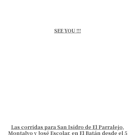
SEE YOU !!!
Las corridas para San Isidro de El Parralejo,
Montalvo y José Escolar, en El Batán desde el 5