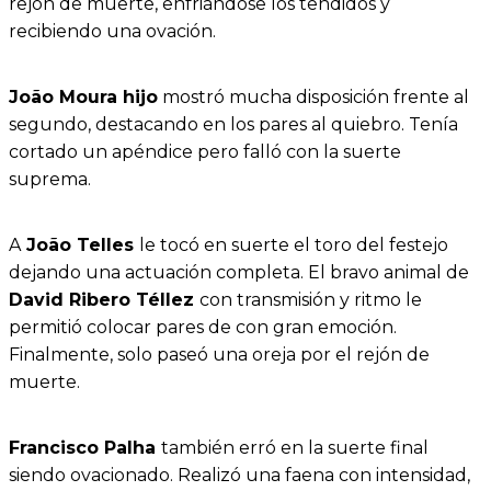
rejón de muerte, enfriándose los tendidos y
recibiendo una ovación.
João Moura hijo
mostró mucha disposición frente al
segundo, destacando en los pares al quiebro. Tenía
cortado un apéndice pero falló con la suerte
suprema.
A
João Telles
le tocó en suerte el toro del festejo
dejando una actuación completa. El bravo animal de
David Ribero Téllez
con transmisión y ritmo le
permitió colocar pares de con gran emoción.
Finalmente, solo paseó una oreja por el rejón de
muerte.
Francisco Palha
también erró en la suerte final
siendo ovacionado. Realizó una faena con intensidad,