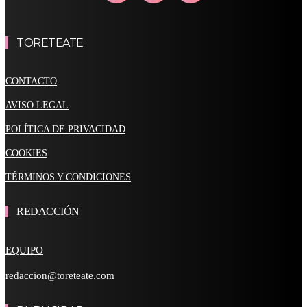
TORETEATE
CONTACTO
AVISO LEGAL
POLÍTICA DE PRIVACIDAD
COOKIES
TÉRMINOS Y CONDICIONES
REDACCIÓN
EQUIPO
redaccion@toreteate.com