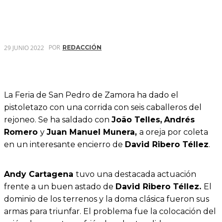
POR
29 JUNIO 2022
REDACCIÓN
La Feria de San Pedro de Zamora ha dado el
pistoletazo con una corrida con seis caballeros del
rejoneo. Se ha saldado con
João Telles,
Andrés
Romero
y
Juan Manuel Munera,
a oreja por coleta
en un interesante encierro de
David Ribero Téllez
.
Andy Cartagena
tuvo una destacada actuación
frente a un buen astado de
David Ribero Téllez.
El
dominio de los terrenos y la doma clásica fueron sus
armas para triunfar. El problema fue la colocación del