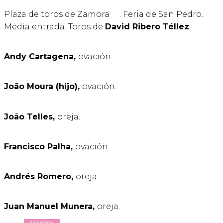
Plaza de toros de Zamora
. Feria de San Pedro.
Media entrada. Toros de
David Ribero Téllez
.
Andy Cartagena,
ovación.
João Moura (hijo),
ovación.
João Telles,
oreja.
Francisco Palha,
ovación.
Andrés Romero,
oreja.
Juan Manuel Munera,
oreja.