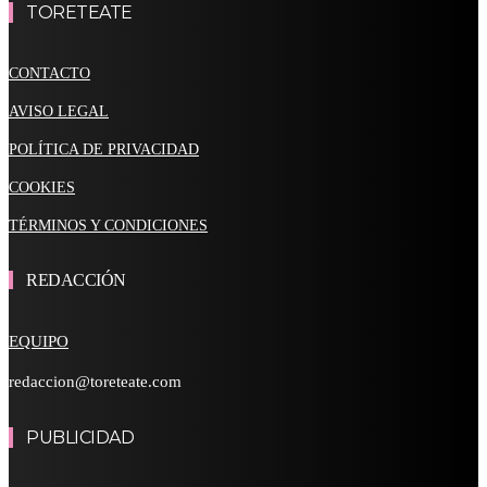
TORETEATE
CONTACTO
AVISO LEGAL
POLÍTICA DE PRIVACIDAD
COOKIES
TÉRMINOS Y CONDICIONES
REDACCIÓN
EQUIPO
redaccion@toreteate.com
PUBLICIDAD