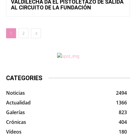
VALDILECHA DA EL PISTOLETAZO DE SALIDA
AL CIRCUITO DE LA FUNDACIÓN
1
2
CATEGORIES
Noticias
2494
Actualidad
1366
Galerías
823
Crónicas
404
Vídeos
180