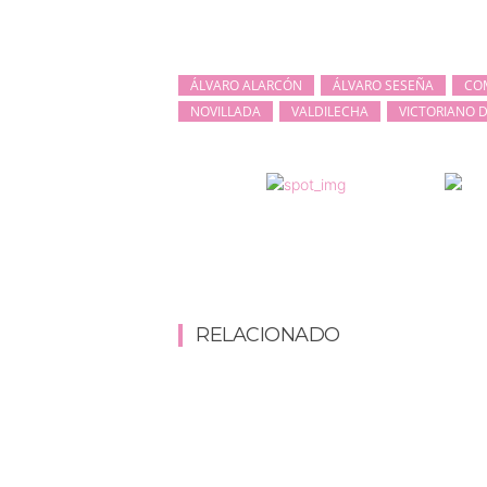
ÁLVARO ALARCÓN
ÁLVARO SESEÑA
CO
NOVILLADA
VALDILECHA
VICTORIANO D
RELACIONADO