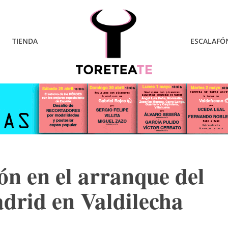
TIENDA
ESCALAFÓ
n en el arranque del
drid en Valdilecha