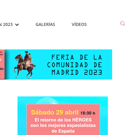
N 2023
GALERÍAS
VÍDEOS