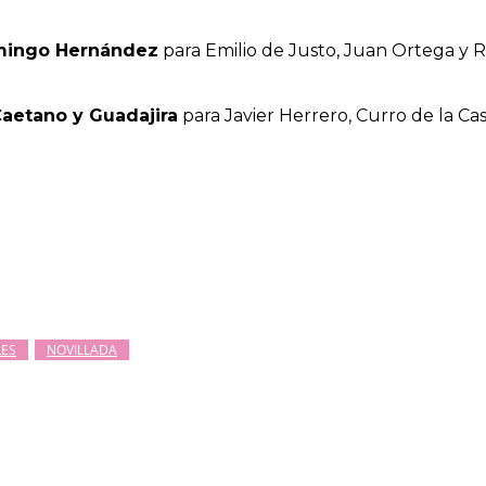
ingo Hernández
para Emilio de Justo, Juan Ortega y R
Caetano y Guadajira
para Javier Herrero, Curro de la Cas
LES
NOVILLADA