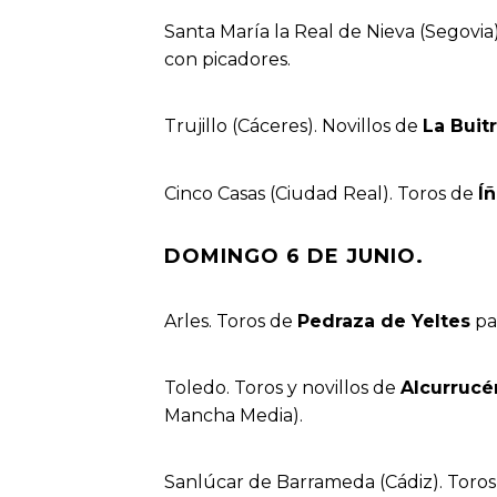
Santa María la Real de Nieva (Segovia)
con picadores.
Trujillo (Cáceres). Novillos de
La Buit
Cinco Casas (Ciudad Real). Toros de
Í
DOMINGO 6 DE JUNIO.
Arles. Toros de
Pedraza de Yeltes
par
Toledo. Toros y novillos de
Alcurrucén
Mancha Media).
Sanlúcar de Barrameda (Cádiz). Toro