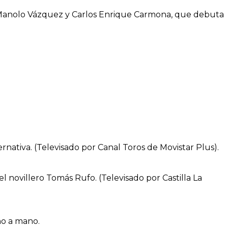
Manolo Vázquez y Carlos Enrique Carmona, que debuta
rnativa. (Televisado por Canal Toros de Movistar Plus).
 novillero Tomás Rufo. (Televisado por Castilla La
no a mano.