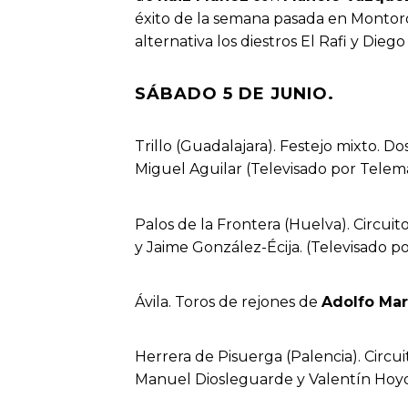
éxito de la semana pasada en Montoro
alternativa los diestros El Rafi y Diego
SÁBADO 5 DE JUNIO.
Trillo (Guadalajara). Festejo mixto. Do
Miguel Aguilar (Televisado por Telema
Palos de la Frontera (Huelva). Circuit
y Jaime González-Écija. (Televisado p
Ávila. Toros de rejones de
Adolfo Mar
Herrera de Pisuerga (Palencia). Circui
Manuel Diosleguarde y Valentín Hoyos.