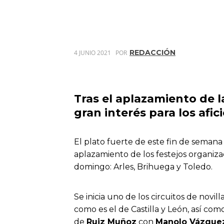
REDACCIÓN
4 JUNIO 2021
POR
Tras el aplazamiento de l
gran interés para los afi
El plato fuerte de este fin de semana 
aplazamiento de los festejos organizad
domingo: Arles, Brihuega y Toledo.
Se inicia uno de los circuitos de novi
como es el de Castilla y León, así com
de
Ruiz Muñoz
con
Manolo Vázque