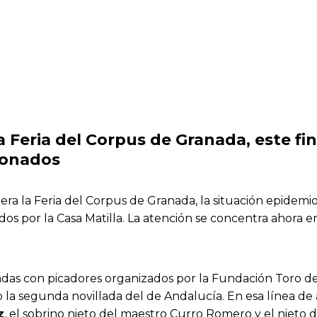
a Feria del Corpus de Granada, este fi
cionados
era la Feria del Corpus de Granada, la situación epidemi
os por la Casa Matilla. La atención se concentra ahora en 
lladas con picadores organizados por la Fundación Toro de
o la segunda novillada del de Andalucía. En esa línea de 
z
, el sobrino nieto del maestro Curro Romero y el nieto 