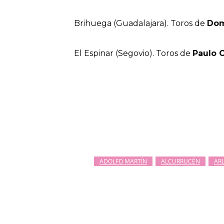
Brihuega (Guadalajara). Toros de
Dom
El Espinar (Segovio). Toros de
Paulo 
ADOLFO MARTÍN
ALCURRUCÉN
AR