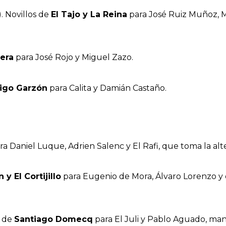
. Novillos de
El Tajo y La Reina
para José Ruiz Muñoz, 
rera
para José Rojo y Miguel Zazo.
ñigo Garzón
para Calita y Damián Castaño.
a Daniel Luque, Adrien Salenc y El Rafi, que toma la alte
 y El Cortijillo
para Eugenio de Mora, Álvaro Lorenzo y el
s de
Santiago Domecq
para El Juli y Pablo Aguado, ma