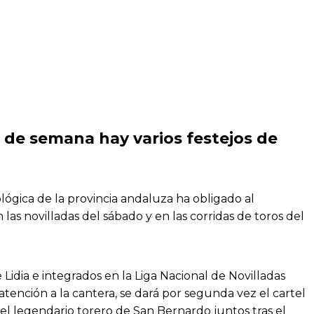
n de semana hay varios festejos de
ológica de la provincia andaluza ha obligado al
las novilladas del sábado y en las corridas de toros del
 Lidia e integrados en la Liga Nacional de Novilladas
atención a la cantera, se dará por segunda vez el cartel
del legendario torero de San Bernardo juntos tras el