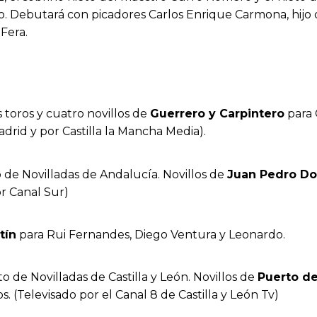
. Debutará con picadores Carlos Enrique Carmona, hijo
 Fera.
s toros y cuatro novillos de
Guerrero y Carpintero
para 
drid y por Castilla la Mancha Media).
o de Novilladas de Andalucía. Novillos de
Juan Pedro Do
or Canal Sur)
tín
para Rui Fernandes, Diego Ventura y Leonardo.
to de Novilladas de Castilla y León. Novillos de
Puerto de
 (Televisado por el Canal 8 de Castilla y León Tv)