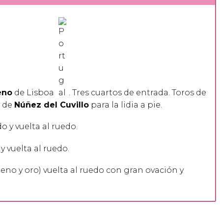
eno
de Lisboa
. Tres cuartos de entrada. Toros de
y de
Núñez del Cuvillo
para la lidia a pie.
do y vuelta al ruedo.
 y vuelta al ruedo.
reno y oro) vuelta al ruedo con gran ovación y