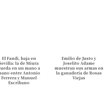
El Fandi, baja en
Emilio de Justo y
Sevilla: la de Miura
Joselito Adame
queda en un mano a
muestran sus armas en
mano entre Antonio
la ganadería de Rosas
Ferrera y Manuel
Viejas
Escribano