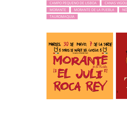
CAMPO PEQUENO DE LISBOA
CANAS VIGO
MORANTE
MORANTE DE LA PUEBLA
NO
TAUROMAQUIA