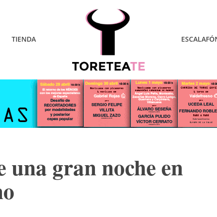
TIENDA
ESCALAFÓ
e una gran noche en
no