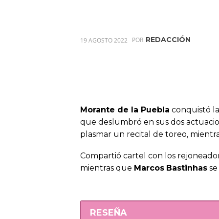
REDACCIÓN
19 AGOSTO 2022
POR
Morante de la Puebla
conquistó l
que deslumbró en sus dos actuacio
plasmar un recital de toreo, mientra
Compartió cartel con los rejoneado
mientras que
Marcos
Bastinhas
se
RESEÑA