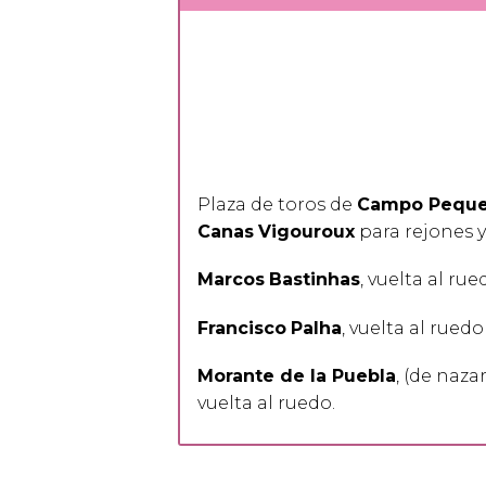
Plaza de toros de
Campo Pequ
Canas
Vigouroux
para rejones 
Marcos
Bastinhas
, vuelta al rue
Francisco
Palha
, vuelta al ruedo
Morante de la Puebla
, (de naza
vuelta al ruedo.