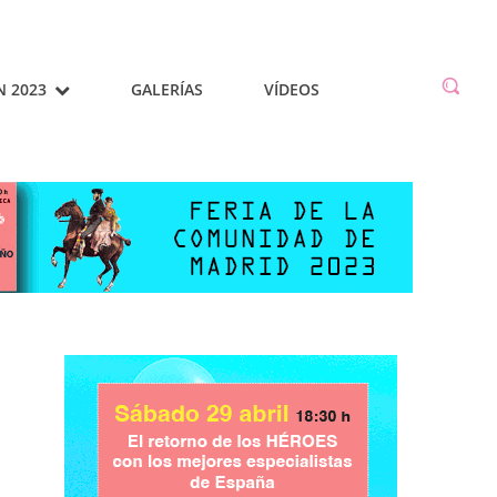
N 2023
GALERÍAS
VÍDEOS