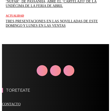
‘NÚFAR’, DE PASSANHA, ABRE EL ‘CARTELAZO’ DE LA
UNDÉCIMA DE LA FERIA DE ABRIL
ACTUALIDAD
TRES PRESENTACIONES EN LAS NOVILLADAS DE ESTE
DOMINGO Y LUNES EN LAS VENTAS
TORETEATE
CONTACTO