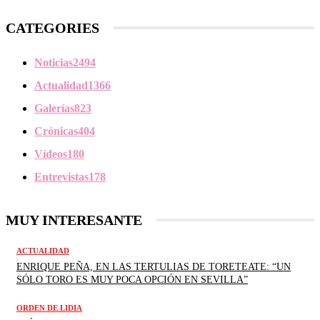
CATEGORIES
Noticias
2494
Actualidad
1366
Galerías
823
Crónicas
404
Vídeos
180
Entrevistas
178
MUY INTERESANTE
ACTUALIDAD
ENRIQUE PEÑA, EN LAS TERTULIAS DE TORETEATE: “UN
SÓLO TORO ES MUY POCA OPCIÓN EN SEVILLA”
ORDEN DE LIDIA