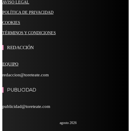
AVISO LEGAL
POLÍTICA DE PRIVACIDAD
COOKIES
TÉRMINOS Y CONDICIONES
REDACCIÓN
EQUIPO
redaccion@toreteate.com
PUBLICIDAD
publicidad@toreteate.com
agosto 2026