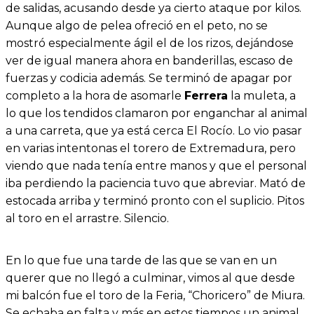
de salidas, acusando desde ya cierto ataque por kilos.
Aunque algo de pelea ofreció en el peto, no se
mostró especialmente ágil el de los rizos, dejándose
ver de igual manera ahora en banderillas, escaso de
fuerzas y codicia además. Se terminó de apagar por
completo a la hora de asomarle
Ferrera
la muleta, a
lo que los tendidos clamaron por enganchar al animal
a una carreta, que ya está cerca El Rocío. Lo vio pasar
en varias intentonas el torero de Extremadura, pero
viendo que nada tenía entre manos y que el personal
iba perdiendo la paciencia tuvo que abreviar. Mató de
estocada arriba y terminó pronto con el suplicio. Pitos
al toro en el arrastre. Silencio.
En lo que fue una tarde de las que se van en un
querer que no llegó a culminar, vimos al que desde
mi balcón fue el toro de la Feria, “Choricero” de Miura.
Se echaba en falta y más en estos tiempos un animal