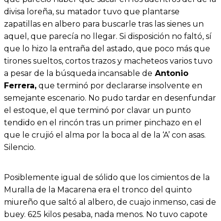
divisa loreña, su matador tuvo que plantarse
zapatillas en albero para buscarle tras las sienes un
aquel, que parecía no llegar. Si disposición no faltó, sí
que lo hizo la entraña del astado, que poco más que
tirones sueltos, cortos trazos y macheteos varios tuvo
a pesar de la búsqueda incansable de
Antonio
Ferrera,
que terminó por declararse insolvente en
semejante escenario. No pudo tardar en desenfundar
el estoque, el que terminó por clavar un punto
tendido en el rincón tras un primer pinchazo en el
que le crujió el alma por la boca al de la ‘A’ con asas.
Silencio.
Posiblemente igual de sólido que los cimientos de la
Muralla de la Macarena era el tronco del quinto
miureño que saltó al albero, de cuajo inmenso, casi de
buey. 625 kilos pesaba, nada menos. No tuvo capote