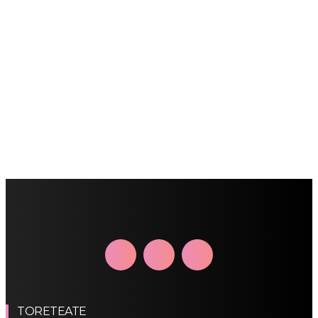
TORETEATE