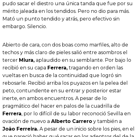
pudo sacar el diestro una única tanda que fue por su
mérito jaleada en los tendidos. Pero no dio para más.
Mató un punto tendido y atrás, pero efectivo sin
embargo. Silencio.
Abierto de cara, con dos boas como marfiles, alto de
techos y más claro de pieles salió entre asombros el
tercer
Miura,
aplaudido en su semblante. Por bajo lo
recibió en su capa
Ferrera,
tragando en orden las
vueltas en busca de la continuidad que logró sin
rebosarle. Recibió arriba los puyazos en la pelea del
peto, contundente en su entrar y posterior estar
inerte, en ambos encuentros. A pesar de lo
pragmático del hacer en palos de la cuadrilla de
Ferrera
, por lo difícil de su labor reconoció Sevilla en
ovación de nuevo a
Alberto Carrero
y también a
João Ferreira.
A pesar de un inicio sobre los pies, en el
que pareció haber qué sacar en los adentros del de la