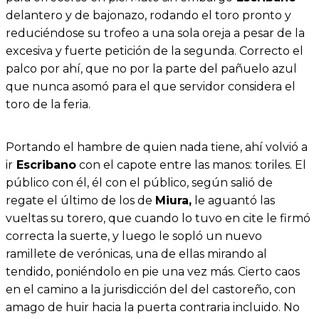
delantero y de bajonazo, rodando el toro pronto y
reduciéndose su trofeo a una sola oreja a pesar de la
excesiva y fuerte petición de la segunda. Correcto el
palco por ahí, que no por la parte del pañuelo azul
que nunca asomó para el que servidor considera el
toro de la feria.
Portando el hambre de quien nada tiene, ahí volvió a
ir
Escribano
con el capote entre las manos: toriles. El
público con él, él con el público, según salió de
regate el último de los de
Miura,
le aguantó las
vueltas su torero, que cuando lo tuvo en cite le firmó
correcta la suerte, y luego le sopló un nuevo
ramillete de verónicas, una de ellas mirando al
tendido, poniéndolo en pie una vez más. Cierto caos
en el camino a la jurisdicción del del castoreño, con
amago de huir hacia la puerta contraria incluido. No