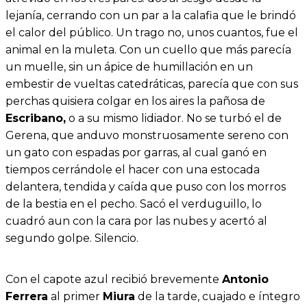
lejanía, cerrando con un par a la calafia que le brindó
el calor del público. Un trago no, unos cuantos, fue el
animal en la muleta. Con un cuello que más parecía
un muelle, sin un ápice de humillación en un
embestir de vueltas catedráticas, parecía que con sus
perchas quisiera colgar en los aires la pañosa de
Escribano,
o a su mismo lidiador. No se turbó el de
Gerena, que anduvo monstruosamente sereno con
un gato con espadas por garras, al cual ganó en
tiempos cerrándole el hacer con una estocada
delantera, tendida y caída que puso con los morros
de la bestia en el pecho. Sacó el verduguillo, lo
cuadró aun con la cara por las nubes y acertó al
segundo golpe. Silencio.
Con el capote azul recibió brevemente
Antonio
Ferrera
al primer
Miura
de la tarde, cuajado e íntegro