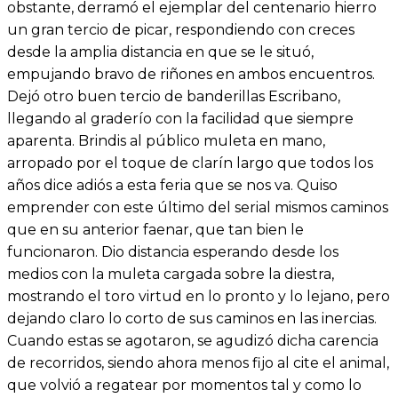
obstante, derramó el ejemplar del centenario hierro
un gran tercio de picar, respondiendo con creces
desde la amplia distancia en que se le situó,
empujando bravo de riñones en ambos encuentros.
Dejó otro buen tercio de banderillas Escribano,
llegando al graderío con la facilidad que siempre
aparenta. Brindis al público muleta en mano,
arropado por el toque de clarín largo que todos los
años dice adiós a esta feria que se nos va. Quiso
emprender con este último del serial mismos caminos
que en su anterior faenar, que tan bien le
funcionaron. Dio distancia esperando desde los
medios con la muleta cargada sobre la diestra,
mostrando el toro virtud en lo pronto y lo lejano, pero
dejando claro lo corto de sus caminos en las inercias.
Cuando estas se agotaron, se agudizó dicha carencia
de recorridos, siendo ahora menos fijo al cite el animal,
que volvió a regatear por momentos tal y como lo