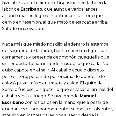
hizo al cruzar el chiquero. Disposición no faltó en la
labor de
Escribano
, que aunque varios lances
arrancó más no logró encontrar con un toro que
derivó en reservón, al que mató de estocada arriba.
Saludó una ovación.
Nada más que miedo nos dijo al adentro la estampa
del segundo de la tarde, hecho como un tigre, con
cornamenta y presencia decimonónica, aquella que
sin ser destartalada infunde más de lo que calla. No
quiso capote en el salir. Al caballo acudió discreto
pero entero, peleando por encima de donde se le
colocó puya, más bien trasera y caída. El quite de
Ferrera fue eso, un quite, lo que es sacar al animal del
caballo y hasta luego. Se hizo grande
Manuel
Escribano
con los palos en la mano, que a pesar de
quedarse sin toro por momentos se mostró solvente y
atrevido en los tres pares: dos al sesgo desde la