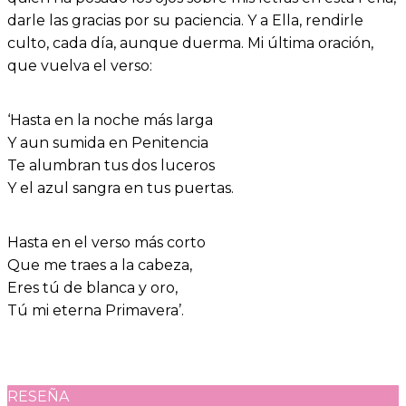
darle las gracias por su paciencia. Y a Ella, rendirle
culto, cada día, aunque duerma. Mi última oración,
que vuelva el verso:
‘Hasta en la noche más larga
Y aun sumida en Penitencia
Te alumbran tus dos luceros
Y el azul sangra en tus puertas.
Hasta en el verso más corto
Que me traes a la cabeza,
Eres tú de blanca y oro,
Tú mi eterna Primavera’.
RESEÑA