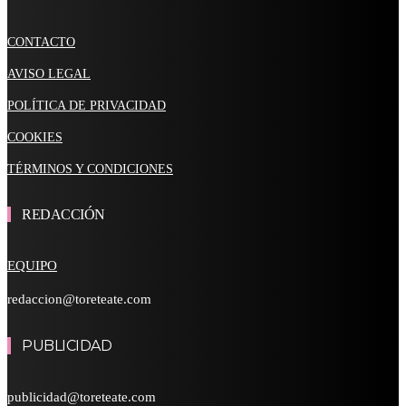
CONTACTO
AVISO LEGAL
POLÍTICA DE PRIVACIDAD
COOKIES
TÉRMINOS Y CONDICIONES
REDACCIÓN
EQUIPO
redaccion@toreteate.com
PUBLICIDAD
publicidad@toreteate.com