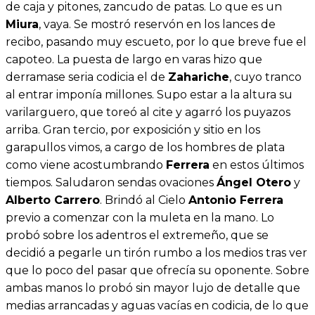
de caja y pitones, zancudo de patas. Lo que es un
Miura
, vaya. Se mostró reservón en los lances de
recibo, pasando muy escueto, por lo que breve fue el
capoteo. La puesta de largo en varas hizo que
derramase seria codicia el de
Zahariche
, cuyo tranco
al entrar imponía millones. Supo estar a la altura su
varilarguero, que toreó al cite y agarró los puyazos
arriba. Gran tercio, por exposición y sitio en los
garapullos vimos, a cargo de los hombres de plata
como viene acostumbrando
Ferrera
en estos últimos
tiempos. Saludaron sendas ovaciones
Ángel Otero
y
Alberto Carrero
. Brindó al Cielo
Antonio Ferrera
previo a comenzar con la muleta en la mano. Lo
probó sobre los adentros el extremeño, que se
decidió a pegarle un tirón rumbo a los medios tras ver
que lo poco del pasar que ofrecía su oponente. Sobre
ambas manos lo probó sin mayor lujo de detalle que
medias arrancadas y aguas vacías en codicia, de lo que