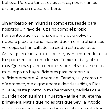
belleza. Porque tantas otras tardes, nos sentimos
extranjeros en nuestro albero.
Sin embargo, en miuradas como esta, reside para
nosotros un rayo de luz fino como el propio
horizonte, que nos llena de alma para volver a
nuestra plaza un año más. Se duerme Ella ahora. Los
vencejos se han callado. La piedra está desnuda.
Ahora quien fue tarde es noche joven, muriendo así la
luz para renacer como lo hizo Fénix un día, y otro
más. Qué más puedo decirles si por letras que escriba
mi cuerpo no hay suficientes para nombrarla
suficientemente. A la vera del Faraón, tal y como un
día empecé, me digno ahora a decirles adiós, si Dios
quiere, hasta pronto. A mis hermanos, pedirles que
guarden con su alma a nuestra Patria en su eterna
primavera. Patria que no es otra que Sevilla. A todo
quien ha posado los ojos sobre mis letras en esta Feria,