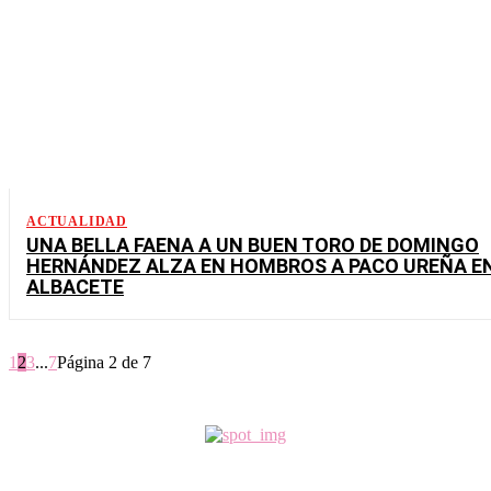
ACTUALIDAD
UNA BELLA FAENA A UN BUEN TORO DE DOMINGO
HERNÁNDEZ ALZA EN HOMBROS A PACO UREÑA E
ALBACETE
1
2
3
...
7
Página 2 de 7