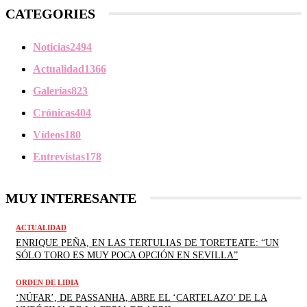
CATEGORIES
Noticias
2494
Actualidad
1366
Galerías
823
Crónicas
404
Vídeos
180
Entrevistas
178
MUY INTERESANTE
ACTUALIDAD
ENRIQUE PEÑA, EN LAS TERTULIAS DE TORETEATE: “UN
SÓLO TORO ES MUY POCA OPCIÓN EN SEVILLA”
ORDEN DE LIDIA
‘NÚFAR’, DE PASSANHA, ABRE EL ‘CARTELAZO’ DE LA