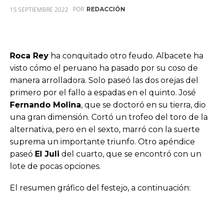
POR
15 SEPTIEMBRE 2022
REDACCIÓN
Roca Rey
ha conquitado otro feudo. Albacete ha
visto cómo el peruano ha pasado por su coso de
manera arrolladora. Solo paseó las dos orejas del
primero por el fallo a espadas en el quinto. José
Fernando Molina
, que se doctoró en su tierra, dio
una gran dimensión. Cortó un trofeo del toro de la
alternativa, pero en el sexto, marró con la suerte
suprema un importante triunfo. Otro apéndice
paseó
El Juli
del cuarto, que se encontró con un
lote de pocas opciones.
El resumen gráfico del festejo, a continuación: