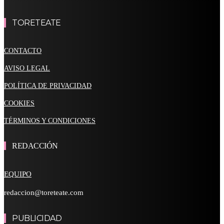
TORETEATE
CONTACTO
AVISO LEGAL
POLÍTICA DE PRIVACIDAD
COOKIES
TÉRMINOS Y CONDICIONES
REDACCIÓN
EQUIPO
redaccion@toreteate.com
PUBLICIDAD