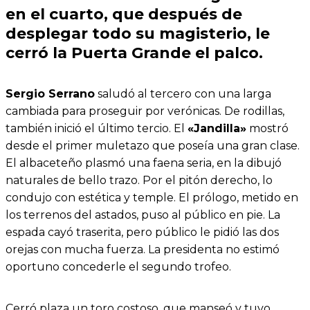
en el cuarto, que después de
desplegar todo su magisterio, le
cerró la Puerta Grande el palco.
Sergio Serrano
saludó al tercero con una larga
cambiada para proseguir por verónicas. De rodillas,
también inició el último tercio. El
«Jandilla»
mostró
desde el primer muletazo que poseía una gran clase.
El albaceteño plasmó una faena seria, en la dibujó
naturales de bello trazo. Por el pitón derecho, lo
condujo con estética y temple. El prólogo, metido en
los terrenos del astados, puso al público en pie. La
espada cayó traserita, pero público le pidió las dos
orejas con mucha fuerza. La presidenta no estimó
oportuno concederle el segundo trofeo.
Cerró plaza un toro costoso, que manseó y tuvo