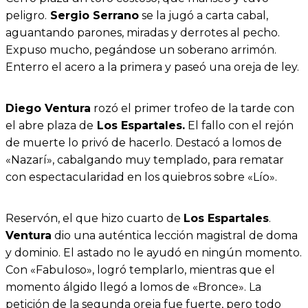
peligro.
Sergio Serrano
se la jugó a carta cabal,
aguantando parones, miradas y derrotes al pecho.
Expuso mucho, pegándose un soberano arrimón.
Enterro el acero a la primera y paseó una oreja de ley.
Diego Ventura
rozó el primer trofeo de la tarde con
el abre plaza de
Los Espartales.
El fallo con el rejón
de muerte lo privó de hacerlo. Destacó a lomos de
«Nazarí», cabalgando muy templado, para rematar
con espectacularidad en los quiebros sobre «Lío».
Reservón, el que hizo cuarto de
Los Espartales
.
Ventura
dio una auténtica lección magistral de doma
y dominio. El astado no le ayudó en ningún momento.
Con «Fabuloso», logró templarlo, mientras que el
momento álgido llegó a lomos de «Bronce». La
petición de la segunda oreja fue fuerte, pero todo