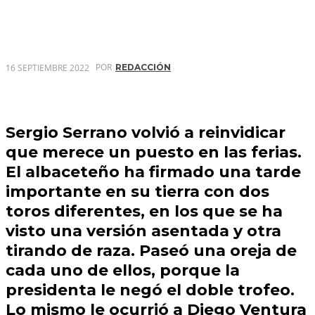
POR
16 SEPTIEMBRE 2022
REDACCIÓN
Sergio Serrano
volvió a reinvidicar
que merece un puesto en las ferias.
El albaceteño ha firmado una tarde
importante en su tierra con dos
toros diferentes, en los que se ha
visto una versión asentada y otra
tirando de raza. Paseó una oreja de
cada uno de ellos, porque la
presidenta le negó el doble trofeo.
Lo mismo le ocurrió a
Diego Ventura