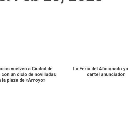
oros vuelven a Ciudad de
La Feria del Aficionado ya
 con un ciclo de novilladas
cartel anunciador
n la plaza de «Arroyo»