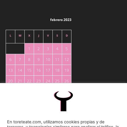
febrero 2023
L
M
X
J
V
S
D
1
2
3
4
5
6
7
8
9
10
11
12
13
14
15
16
17
18
19
20
21
22
23
24
25
26
27
28
« Ene
Mar »
En toreteate.com, utilizamos cookies propias y de