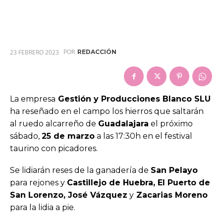
POR
23 FEBRERO 2023
REDACCIÓN
La empresa
Gestión y Producciones Blanco SLU
ha reseñado en el campo los hierros que saltarán
al ruedo alcarreño de
Guadalajara
el próximo
sábado,
25 de marzo
a las 17:30h en el festival
taurino con picadores.
Se lidiarán reses de la ganadería de
San Pelayo
para rejones y
Castillejo de Huebra, El Puerto de
San Lorenzo, José Vázquez
y
Zacarias Moreno
para la lidia a pie.