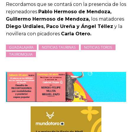
Recordamos que se contará con la presencia de los
rejoneadores
Pablo Hermoso de Mendoza,
Guillermo Hermoso de Mendoza,
los matadores
Diego Urdiales, Paco Ureña y Ángel Téllez
y la
novillera con picadores
Carla Otero.
GUADALAJARA
NOTICIAS TAURINAS
NOTICIAS TOROS
TAUROMQUIA