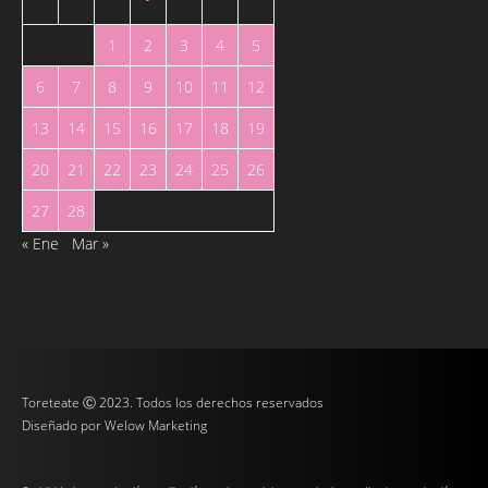
1
2
3
4
5
6
7
8
9
10
11
12
13
14
15
16
17
18
19
20
21
22
23
24
25
26
27
28
« Ene
Mar »
Toreteate Ⓒ 2023. Todos los derechos reservados
Diseñado por
Welow Marketing