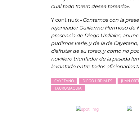
cual todo torero desea torearlo».
Y continuó: «
Contamos con la present
rejoneador Guillermo Hermoso de Me
presencia de Diego Urdiales, anunci
pudimos verle, y de la de Cayetan
disfrutar de su toreo, y como no podí
novillero triunfador de la pasada fer
levantado entre todos aficionados t
CAYETANO
DIEGO URDIALES
JUAN ORT
TAUROMAQUIA