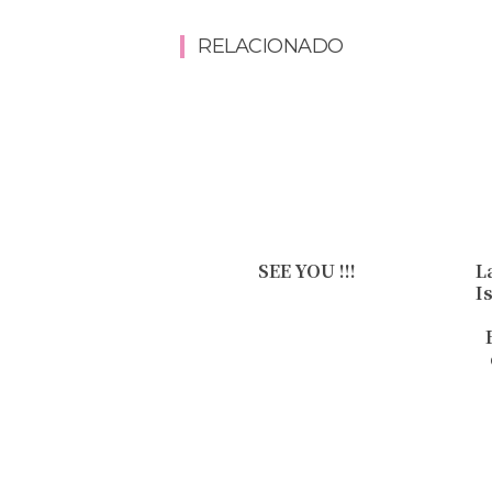
RELACIONADO
SEE YOU !!!
L
I