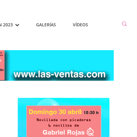
N 2023
GALERÍAS
VÍDEOS