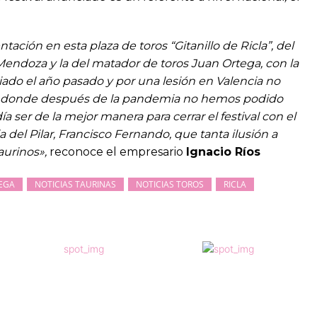
ación en esta plaza de toros “Gitanillo de Ricla”, del
ndoza y la del matador de toros Juan Ortega, con la
ado el año pasado y por una lesión en Valencia no
o, donde después de la pandemia no hemos podido
a ser de la mejor manera para cerrar el festival con el
ia del Pilar, Francisco Fernando, que tanta ilusión a
aurinos»,
reconoce el empresario
Ignacio Ríos
EGA
NOTICIAS TAURINAS
NOTICIAS TOROS
RICLA