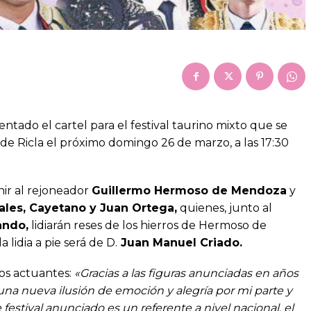
ntado el cartel para el festival taurino mixto que se
 de Ricla el próximo domingo 26 de marzo, a las 17:30
nir al rejoneador
Guillermo Hermoso de Mendoza
y
ales, Cayetano y Juan Ortega,
quienes, junto al
ando,
lidiarán reses de los hierros de Hermoso de
 lidia a pie será de D.
Juan Manuel Criado.
los actuantes:
«Gracias a las figuras anunciadas en años
una nueva ilusión de emoción y alegría por mi parte y
estival anunciado es un referente a nivel nacional, el