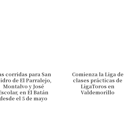
as corridas para San
Comienza la Liga de
sidro de El Parralejo,
clases prácticas de
Montalvo y José
LigaToros en
Escolar, en El Batán
Valdemorillo
desde el 5 de mayo