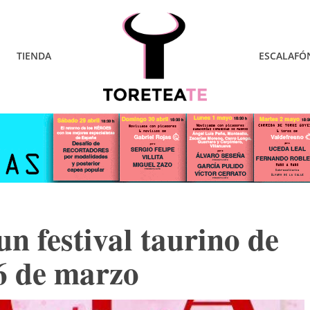
TIENDA
ESCALAFÓ
un festival taurino de
26 de marzo