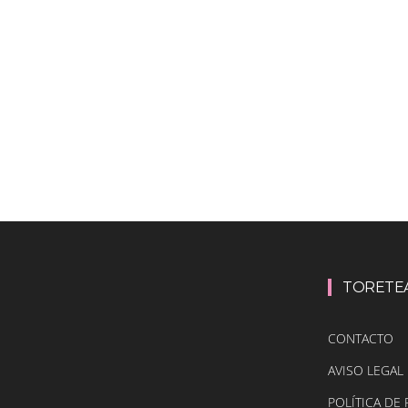
TORETE
CONTACTO
AVISO LEGAL
POLÍTICA DE 