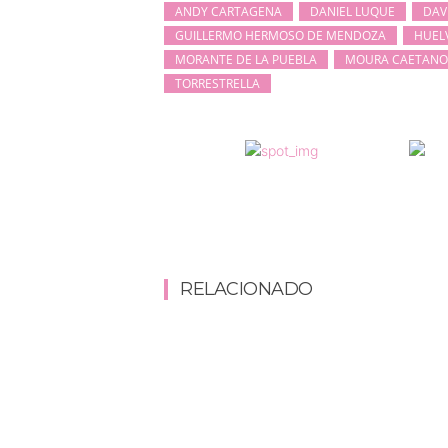
ANDY CARTAGENA
DANIEL LUQUE
DAV
GUILLERMO HERMOSO DE MENDOZA
HUEL
MORANTE DE LA PUEBLA
MOURA CAETANO
TORRESTRELLA
RELACIONADO