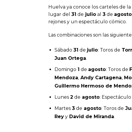
Huelva ya conoce los carteles de la
lugar del
31
de
julio
al
3
de
agosto
rejones y un espectáculo cómico.
Las combinaciones son las siguiente
Sábado
31
de
julio
: Toros de
Torr
Juan Ortega
.
Domingo
1
de
agosto
: Toros de
Mendoza
,
Andy Cartagena
,
Mou
Guillermo Hermoso de Mendo
Lunes
2
de
agosto
: Espectáculo
Martes
3
de
agosto
: Toros de
Ju
Rey
y
David de Miranda
.