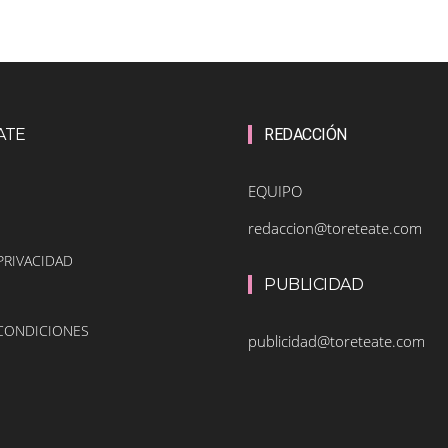
ATE
REDACCIÓN
EQUIPO
redaccion@toreteate.com
PRIVACIDAD
PUBLICIDAD
 CONDICIONES
publicidad@toreteate.com