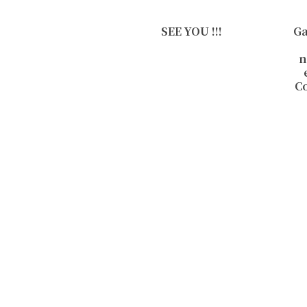
SEE YOU !!!
Ga
n
C