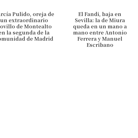
rcía Pulido, oreja de
El Fandi, baja en
un extraordinario
Sevilla: la de Miura
ovillo de Montealto
queda en un mano a
en la segunda de la
mano entre Antonio
omunidad de Madrid
Ferrera y Manuel
Escribano