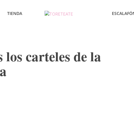
TIENDA
ESCALAFÓ
s los carteles de la
va