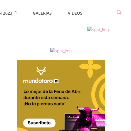
N 2023
GALERÍAS
VÍDEOS