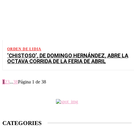
ORDEN DE LIDIA
‘CHISTOSO’, DE DOMINGO HERNÁNDEZ, ABRE LA
OCTAVA CORRIDA DE LA FERIA DE ABRIL
1
2
3
...
38
Página 1 de 38
CATEGORIES