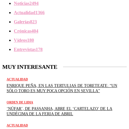
Noticias
2494
Actualidad
1366
Galerías
823
Crónicas
404
Vídeos
180
Entrevistas
178
MUY INTERESANTE
ACTUALIDAD
ENRIQUE PEÑA, EN LAS TERTULIAS DE TORETEATE: “UN
SÓLO TORO ES MUY POCA OPCIÓN EN SEVILLA”
ORDEN DE LIDIA
‘NÚFAR’, DE PASSANHA, ABRE EL ‘CARTELAZO’ DE LA
UNDÉCIMA DE LA FERIA DE ABRIL
ACTUALIDAD