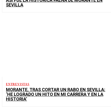
ASÍ FUE LA HISTÓRICA FAENA DE MORANTE EN
SEVILLA
ENTREVISTAS
MORANTE, TRAS CORTAR UN RABO EN SEVILLA:
‘HE LOGRADO UN HITO EN MI CARRERA Y EN LA
HISTORIA’