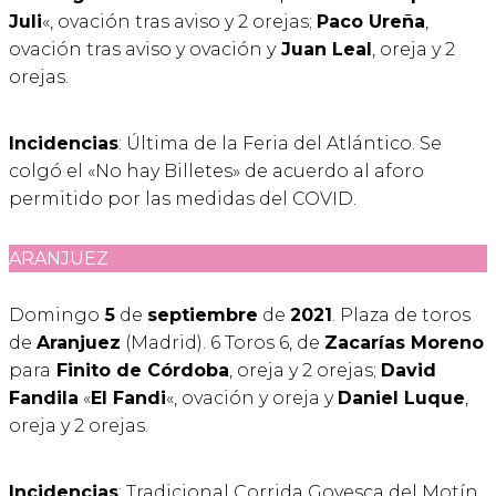
Juli
«, ovación tras aviso y 2 orejas;
Paco Ureña
,
ovación tras aviso y ovación y
Juan Leal
, oreja y 2
orejas.
Incidencias
: Última de la Feria del Atlántico. Se
colgó el «No hay Billetes» de acuerdo al aforo
permitido por las medidas del COVID.
ARANJUEZ
Domingo
5
de
septiembre
de
2021
. Plaza de toros
de
Aranjuez
(Madrid). 6 Toros 6, de
Zacarías Moreno
para
Finito de Córdoba
, oreja y 2 orejas;
David
Fandila
«
El Fandi
«, ovación y oreja y
Daniel Luque
,
oreja y 2 orejas.
Incidencias
: Tradicional Corrida Goyesca del Motín