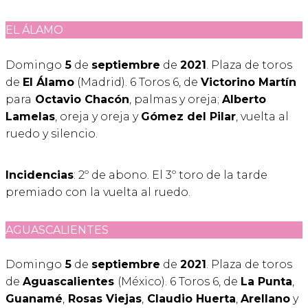
EL ÁLAMO
Domingo
5
de
septiembre
de
2021
. Plaza de toros
de
El Álamo
(Madrid). 6 Toros 6, de
Victorino Martín
para
Octavio Chacón
, palmas y oreja;
Alberto
Lamelas
, oreja y oreja y
Gómez del Pilar
, vuelta al
ruedo y silencio.
Incidencias
: 2º de abono. El 3º toro de la tarde
premiado con la vuelta al ruedo.
AGUASCALIENTES
Domingo
5
de
septiembre
de
2021
. Plaza de toros
de
Aguascalientes
(México). 6 Toros 6, de
La Punta
,
Guanamé
,
Rosas Viejas
,
Claudio Huerta
,
Arellano
y