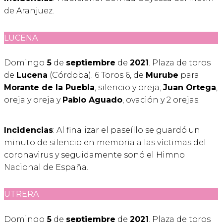
de Aranjuez.
LUCENA
Domingo
5
de
septiembre
de
2021
. Plaza de toros
de
Lucena
(Córdoba). 6 Toros 6, de
Murube
para
Morante de la Puebla
, silencio y oreja;
Juan Ortega
,
oreja y oreja y
Pablo Aguado
, ovación y 2 orejas.
Incidencias
: Al finalizar el paseíllo se guardó un
minuto de silencio en memoria a las víctimas del
coronavirus y seguidamente sonó el Himno
Nacional de España.
UTRERA
Domingo
5
de
septiembre
de
2021
. Plaza de toros