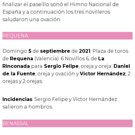
finalizar el paseíllo sonó el Himno Nacional de
España y a continuación los tres novilleros
saludaron una ovación.
REQUENA
Domingo
5
de
septiembre
de
2021
. Plaza de toros
de
Requena
(Valencia). 6 Novillos 6, de
La
Rinconada
para
Sergio Felipe
, oreja y oreja;
Daniel
de la Fuente
, oreja y ovación y
Víctor Hernández
, 2
orejas y 2 orejas.
Incidencias
: Sergio Felipe y Víctor Hernández
salieron a hombros.
BENASSAL