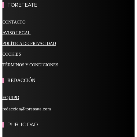
TORETEATE
CONTACTO
AVISO LEGAL
POLÍTICA DE PRIVACIDAD
COOKIES
TÉRMINOS Y CONDICIONES
REDACCIÓN
EQUIPO
redaccion@toreteate.com
PUBLICIDAD