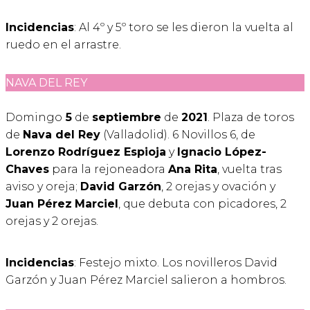
Incidencias
: Al 4º y 5º toro se les dieron la vuelta al
ruedo en el arrastre.
NAVA DEL REY
Domingo
5
de
septiembre
de
2021
. Plaza de toros
de
Nava del Rey
(Valladolid). 6 Novillos 6, de
Lorenzo Rodríguez Espioja
y
Ignacio López-
Chaves
para la rejoneadora
Ana Rita
, vuelta tras
aviso y oreja;
David Garzón
, 2 orejas y ovación y
Juan Pérez
Marciel
, que debuta con picadores, 2
orejas y 2 orejas.
Incidencias
: Festejo mixto. Los novilleros David
Garzón y Juan Pérez Marciel salieron a hombros.