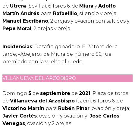
de
Utrera
(Sevilla). 6 Toros 6, de
Miura
y
Adolfo
Martín Andrés
para
Rafaelillo
, silencio y oreja;
Manuel Escribano
, 2 orejas y ovación con saludos y
Pepe Moral
, 2 orejas y oreja.
Incidencias
: Desafío ganadero. El 3º toro de la
tarde, «Abejero» de Miura de número 56, fue
premiado con la vuelta al ruedo.
VILLANUEVA DEL ARZOBISPO
Domingo
5
de
septiembre
de
2021
. Plaza de toros
de
Villanueva del Arzobispo
(Jaén). 6 Toros 6, de
Victorino Martín
para
Rubén Pinar
, ovación y oreja;
Javier Cortés
, ovación y ovación y
José Carlos
Venegas
, ovación y 2 orejas.