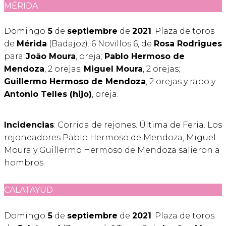
MÉRIDA
Domingo
5
de
septiembre
de
2021
. Plaza de toros
de
Mérida
(Badajoz). 6 Novillos 6, de
Rosa Rodrigues
para
João Moura
, oreja;
Pablo Hermoso de
Mendoza
, 2 orejas;
Miguel Moura
, 2 orejas;
Guillermo Hermoso de Mendoza
, 2 orejas y rabo y
Antonio Telles (hijo)
, oreja.
Incidencias
: Corrida de rejones. Última de Feria. Los
rejoneadores Pablo Hermoso de Mendoza, Miguel
Moura y Guillermo Hermoso de Mendoza salieron a
hombros.
CALATAYUD
Domingo
5
de
septiembre
de
2021
. Plaza de toros