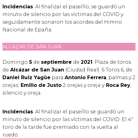
Incidencias
: Al finalizar el paseíllo, se guardó un
minuto de silencio por las víctimas del COVID y
seguidamente sonaron los acordes del Himno
Nacional de Epaña.
ALCÁZAR DE SAN JUAN
Domingo
5
de
septiembre
de
2021
. Plaza de toros
de
Alcázar de San Juan
(Ciudad Real). 6 Toros 6, de
Daniel Ruiz Yagüe
para
Antonio Ferrera
, palmas y 2
orejas;
Emilio de Justo
2 orejas y oreja y
Roca Rey
,
silencio y oreja.
Incidencias
: Al finalizar el paseíllo se guardó un
minuto de silencio por las víctimas del COVID. El 4º
toro de la tarde fue premiado con la vuelta al
ruedo.