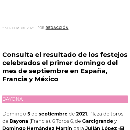
POR
5 SEPTIEMBRE 2021
REDACCIÓN
Consulta el resultado de los festejos
celebrados el primer domingo del
mes de septiembre en España,
Francia y México
BAYONA
Domingo
5
de
septiembre
de
2021
. Plaza de toros
de
Bayona
(Francia). 6 Toros 6, de
Garcigrande
y
Domingo Hernández Martín
para
Julián López
«
El