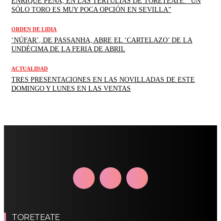
ENRIQUE PEÑA, EN LAS TERTULIAS DE TORETEATE: “UN
SÓLO TORO ES MUY POCA OPCIÓN EN SEVILLA”
ORDEN DE LIDIA
‘NÚFAR’, DE PASSANHA, ABRE EL ‘CARTELAZO’ DE LA
UNDÉCIMA DE LA FERIA DE ABRIL
ACTUALIDAD
TRES PRESENTACIONES EN LAS NOVILLADAS DE ESTE
DOMINGO Y LUNES EN LAS VENTAS
TORETEATE