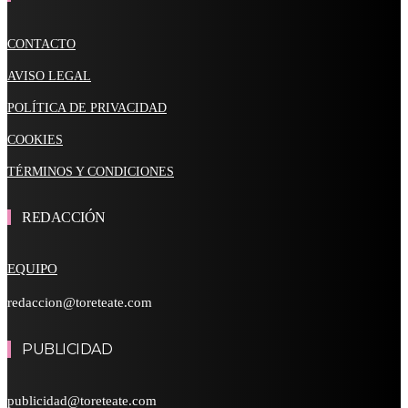
CONTACTO
AVISO LEGAL
POLÍTICA DE PRIVACIDAD
COOKIES
TÉRMINOS Y CONDICIONES
REDACCIÓN
EQUIPO
redaccion@toreteate.com
PUBLICIDAD
publicidad@toreteate.com