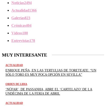
Noticias
2494
Actualidad
1366
Galerías
823
Crónicas
404
Vídeos
180
Entrevistas
178
MUY INTERESANTE
ACTUALIDAD
ENRIQUE PEÑA, EN LAS TERTULIAS DE TORETEATE: “UN
SÓLO TORO ES MUY POCA OPCIÓN EN SEVILLA”
ORDEN DE LIDIA
‘NÚFAR’, DE PASSANHA, ABRE EL ‘CARTELAZO’ DE LA
UNDÉCIMA DE LA FERIA DE ABRIL
ACTUALIDAD