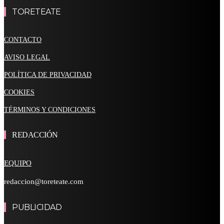
TORETEATE
CONTACTO
AVISO LEGAL
POLÍTICA DE PRIVACIDAD
COOKIES
TÉRMINOS Y CONDICIONES
REDACCIÓN
EQUIPO
redaccion@toreteate.com
PUBLICIDAD