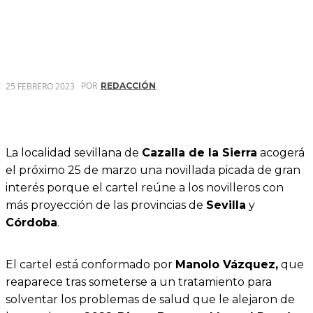
POR
25 FEBRERO 2023
REDACCIÓN
La localidad sevillana de
Cazalla de la Sierra
acogerá
el próximo 25 de marzo una novillada picada de gran
interés porque el cartel reúne a los novilleros con
más proyección de las provincias de
Sevilla
y
Córdoba
.
El cartel está conformado por
Manolo Vázquez,
que
reaparece tras someterse a un tratamiento para
solventar los problemas de salud que le alejaron de