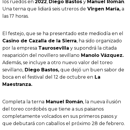
los ruedos en
2022
,
Diego Bastos
y
Manuel Román
.
Una terna que lidiará seis utreros de
Virgen María,
a
las 17 horas.
El festejo, que se ha presentado este mediodía en el
Casino de Cazalla de la Sierra
, ha sido organizado
por la empresa
Taurosevilla
y supondrá la citada
reaparición del novillero sevillano
Manolo Vázquez.
Además, se incluye a otro nuevo valor del toreo
sevillano,
Diego Bastos,
que dejó un buen sabor de
boca en el festival del 12 de octubre en
La
Maestranza.
Completa la terna
Manuel Román
, la nueva ilusión
del toreo cordobés que tiene a sus paisanos
completamente volcados en sus primeros pasos y
que debutará con caballos el próximo 28 de febrero.