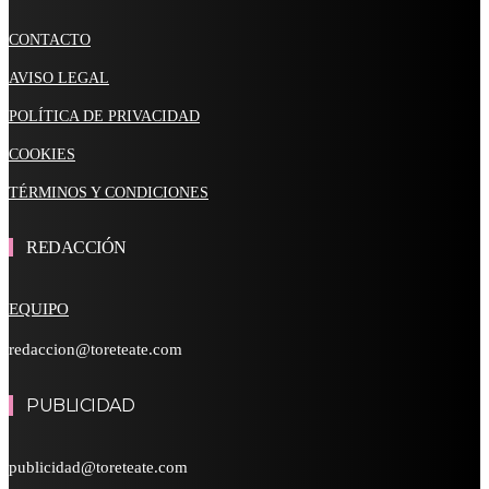
CONTACTO
AVISO LEGAL
POLÍTICA DE PRIVACIDAD
COOKIES
TÉRMINOS Y CONDICIONES
REDACCIÓN
EQUIPO
redaccion@toreteate.com
PUBLICIDAD
publicidad@toreteate.com