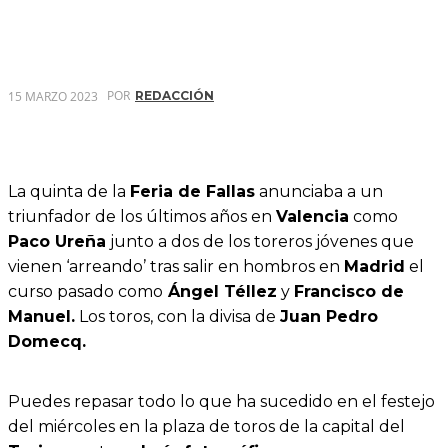
POR
15 MARZO 2023
REDACCIÓN
La quinta de la
Feria de Fallas
anunciaba a un
triunfador de los últimos años en
Valencia
como
Paco Ureña
junto a dos de los toreros jóvenes que
vienen ‘arreando’ tras salir en hombros en
Madrid
el
curso pasado como
Ángel Téllez
y
Francisco de
Manuel.
Los toros, con la divisa de
Juan Pedro
Domecq.
Puedes repasar todo lo que ha sucedido en el festejo
del miércoles en la plaza de toros de la capital del