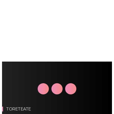
TORETEATE