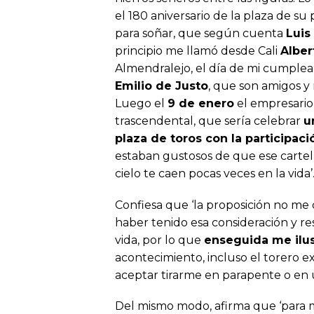
el 180 aniversario de la plaza de su
para soñar, que según cuenta
Luis
principio me llamó desde Cali
Alber
Almendralejo, el día de mi cumplea
Emilio de Justo
, que son amigos y
Luego el
9 de enero
el empresario
trascendental, que sería celebrar
u
plaza de toros con la participac
estaban gustosos de que ese cartel t
cielo te caen pocas veces en la vida’
Confiesa que ‘la proposición no me 
haber tenido esa consideración y 
vida, por lo que
enseguida me ilu
acontecimiento, incluso el torero
aceptar tirarme en parapente o en u
Del mismo modo, afirma que ‘para m