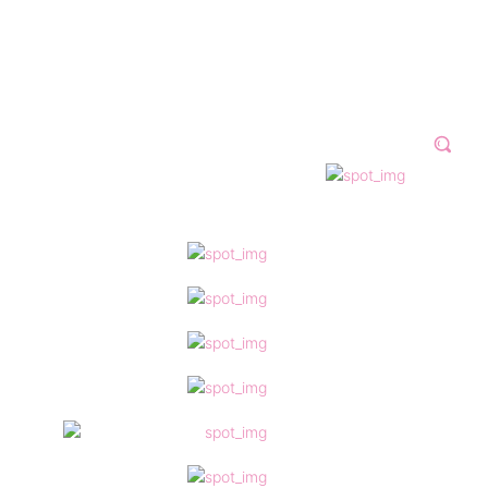
N 2023
GALERÍAS
VÍDEOS
MORE