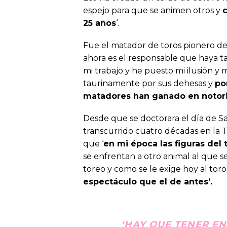
espejo para que se animen otros y
25 años
‘.
Fue el matador de toros pionero de
ahora es el responsable que haya t
mi trabajo y he puesto mi ilusión y 
taurinamente por sus dehesas y
po
matadores han ganado en notor
Desde que se doctorara el día de S
transcurrido cuatro décadas en la
que ‘
en mi época las figuras del 
se enfrentan a otro animal al que 
toreo y como se le exige hoy al toro
espectáculo que el de antes’.
‘HAY QUE TENER EN