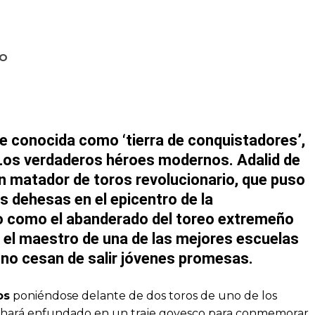
RO
 conocida como ‘tierra de conquistadores’,
. Los verdaderos héroes modernos. Adalid de
 Un matador de toros revolucionario, que puso
s dehesas en el epicentro de la
o como el abanderado del toreo extremeño
 el maestro de una de las mejores escuelas
 no cesan de salir jóvenes promesas.
os
poniéndose delante de dos toros de uno de los
 Lo hará enfundado en un traje goyesco para conmemorar