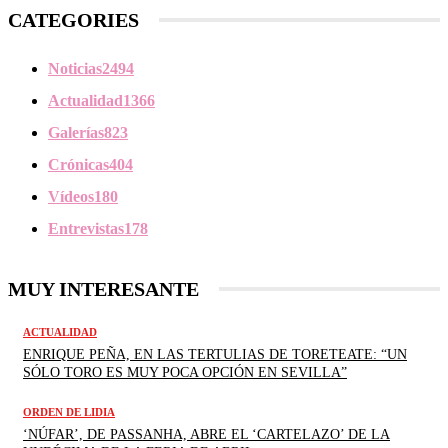
CATEGORIES
Noticias
2494
Actualidad
1366
Galerías
823
Crónicas
404
Vídeos
180
Entrevistas
178
MUY INTERESANTE
ACTUALIDAD
ENRIQUE PEÑA, EN LAS TERTULIAS DE TORETEATE: “UN
SÓLO TORO ES MUY POCA OPCIÓN EN SEVILLA”
ORDEN DE LIDIA
‘NÚFAR’, DE PASSANHA, ABRE EL ‘CARTELAZO’ DE LA