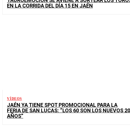
TAUROEMOCIÓN SE AVIENE A SORTEAR LOS TORO
EN LA CORRIDA DEL DÍA 15 EN JAÉN
VÍDEOS
JAÉN YA TIENE SPOT PROMOCIONAL PARA LA
FERIA DE SAN LUCAS: “LOS 60 SON LOS NUEVOS 2
AÑOS”