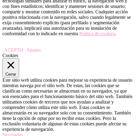
tecnologías similares para analizar el tráfico, la navegación web y
con fines estadísticos; identificar y mantener sesiones de usuario;
compartir y mostrar contenido en redes sociales. Cualquier acción
positiva relacionada con la navegación, salvo cuando legalmente se
exija consentimiento explícito (para perfilado y segmentación
avanzada), implicará una autorización para su instalación de
conformidad con lo indicado en nuestra
Política de cookies
.
ACEPTO
Ajustes
Cookies
Cerrar
Este sitio web utiliza cookies para mejorar su experiencia de usuario
mientras navega por el sitio web. De estas, las cookies que se
clasifican como necesarias se almacenan en su navegador, ya que
son esenciales para el funcionamiento básico del sitio web. También
utilizamos cookies de terceros que nos ayudan a analizar y
comprender cómo utiliza este sitio web. Estas cookies se
almacenarán en su navegador solo con su consentimiento. También
tiene la opción de optar por no recibir estas cookies. Pero la
exclusión voluntaria de algunas de estas cookies puede afectar su
experiencia de navegación.
Necesarias