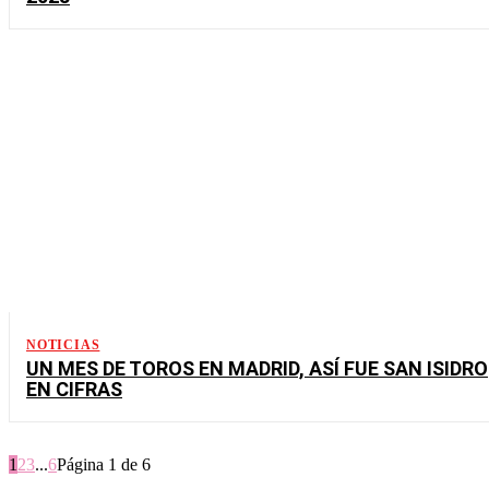
NOTICIAS
UN MES DE TOROS EN MADRID, ASÍ FUE SAN ISIDRO
EN CIFRAS
1
2
3
...
6
Página 1 de 6