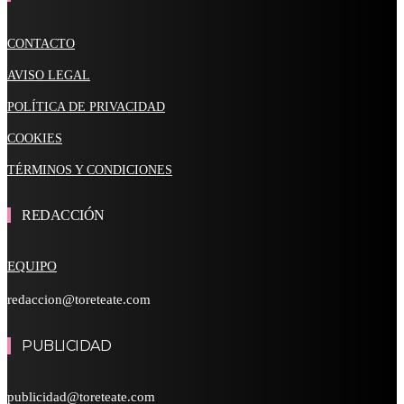
CONTACTO
AVISO LEGAL
POLÍTICA DE PRIVACIDAD
COOKIES
TÉRMINOS Y CONDICIONES
REDACCIÓN
EQUIPO
redaccion@toreteate.com
PUBLICIDAD
publicidad@toreteate.com