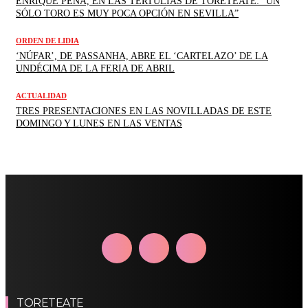
ENRIQUE PEÑA, EN LAS TERTULIAS DE TORETEATE: “UN
SÓLO TORO ES MUY POCA OPCIÓN EN SEVILLA”
ORDEN DE LIDIA
‘NÚFAR’, DE PASSANHA, ABRE EL ‘CARTELAZO’ DE LA
UNDÉCIMA DE LA FERIA DE ABRIL
ACTUALIDAD
TRES PRESENTACIONES EN LAS NOVILLADAS DE ESTE
DOMINGO Y LUNES EN LAS VENTAS
TORETEATE