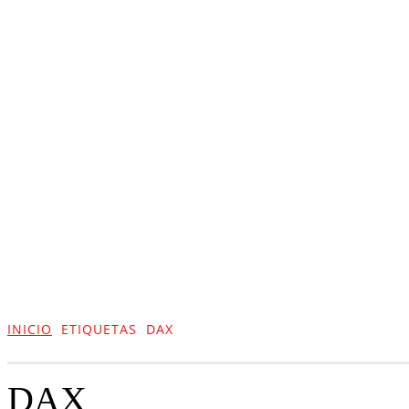
ACTUALIDAD
CULTURA
TIENDA
INICIO
ETIQUETAS
DAX
DAX