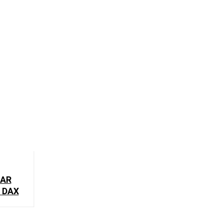
LAR
 DAX