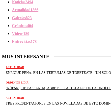
Noticias
2494
Actualidad
1366
Galerías
823
Crónicas
404
Vídeos
180
Entrevistas
178
MUY INTERESANTE
ACTUALIDAD
ENRIQUE PEÑA, EN LAS TERTULIAS DE TORETEATE: “UN SÓLO
ORDEN DE LIDIA
‘NÚFAR’, DE PASSANHA, ABRE EL ‘CARTELAZO’ DE LA UNDÉCI
ACTUALIDAD
TRES PRESENTACIONES EN LAS NOVILLADAS DE ESTE DOMIN