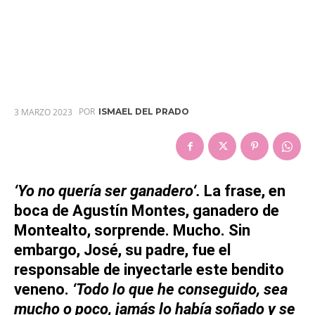
POR
3 MARZO 2023
ISMAEL DEL PRADO
‘Yo
no quería
ser
ganadero
‘.
La frase, en
boca de
Agustín Montes
, ganadero de
Montealto
, sorprende. Mucho. Sin
embargo,
José
, su padre, fue el
responsable de inyectarle este bendito
veneno.
‘Todo lo que he conseguido, sea
mucho o poco, jamás lo había soñado y se