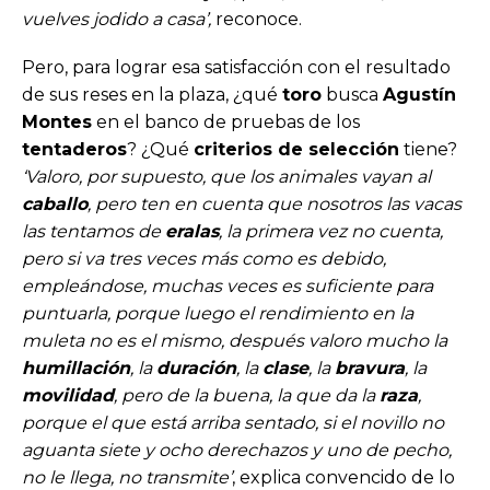
vuelves jodido a casa’,
reconoce.
Pero, para lograr esa satisfacción con el resultado
de sus reses en la plaza, ¿qué
toro
busca
Agustín
Montes
en el banco de pruebas de los
tentaderos
? ¿Qué
criterios de selección
tiene?
‘Valoro, por supuesto, que los animales vayan al
caballo
, pero ten en cuenta que nosotros las vacas
las tentamos de
eralas
, la primera vez no cuenta,
pero si va tres veces más como es debido,
empleándose, muchas veces es suficiente para
puntuarla, porque luego el rendimiento en la
muleta no es el mismo, después valoro mucho la
humillación
, la
duración
, la
clase
, la
bravura
, la
movilidad
, pero de la buena, la que da la
raza
,
porque el que está arriba sentado, si el novillo no
aguanta siete y ocho derechazos y uno de pecho,
no le llega, no transmite’
, explica convencido de lo