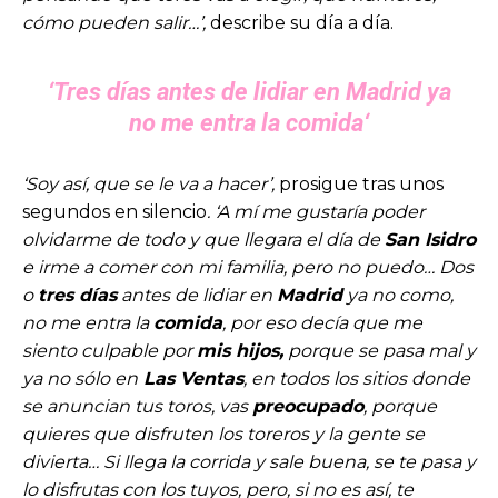
cómo pueden salir…’,
describe su día a día.
‘
Tres días
antes de
lidiar
en
Madrid
ya
no me entra la
comida
‘
‘Soy así, que se le va a hacer’,
prosigue tras unos
segundos en silencio
. ‘A mí me gustaría poder
olvidarme de todo y que llegara el día de
San Isidro
e irme a comer con mi familia, pero no puedo… Dos
o
tres días
antes de lidiar en
Madrid
ya no como,
no me entra la
comida
, por eso decía que me
siento culpable por
mis hijos,
porque se pasa mal y
ya no sólo en
Las Ventas
, en todos los sitios donde
se anuncian tus toros, vas
preocupado
, porque
quieres que disfruten los toreros y la gente se
divierta… Si llega la corrida y sale buena, se te pasa y
lo disfrutas con los tuyos, pero, si no es así, te