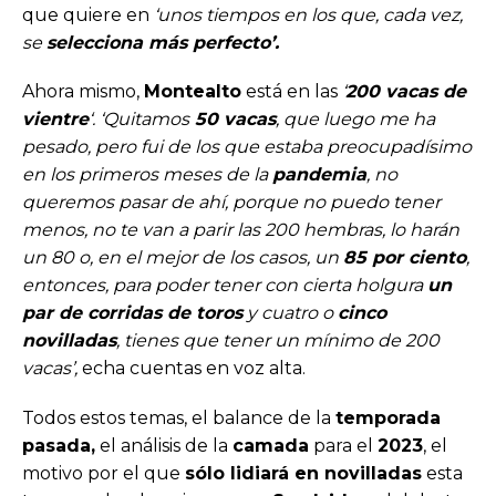
que quiere en
‘unos tiempos en los que, cada vez,
se
selecciona más perfecto’.
Ahora mismo,
Montealto
está en las
‘
200 vacas de
vientre
‘. ‘Quitamos
50 vacas
, que luego me ha
pesado, pero fui de los que estaba preocupadísimo
en los primeros meses de la
pandemia
, no
queremos pasar de ahí, porque no puedo tener
menos, no te van a parir las 200 hembras, lo harán
un 80 o, en el mejor de los casos, un
85 por ciento
,
entonces, para poder tener con cierta holgura
un
par de corridas de toros
y cuatro o
cinco
novilladas
, tienes que tener un mínimo de 200
vacas’,
echa cuentas en voz alta.
Todos estos temas, el balance de la
temporada
pasada,
el análisis de la
camada
para el
2023
, el
motivo por el que
sólo lidiará en novilladas
esta