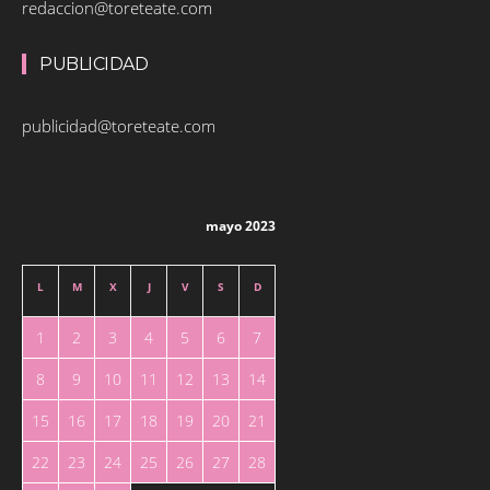
redaccion@toreteate.com
PUBLICIDAD
publicidad@toreteate.com
mayo 2023
L
M
X
J
V
S
D
1
2
3
4
5
6
7
8
9
10
11
12
13
14
15
16
17
18
19
20
21
22
23
24
25
26
27
28