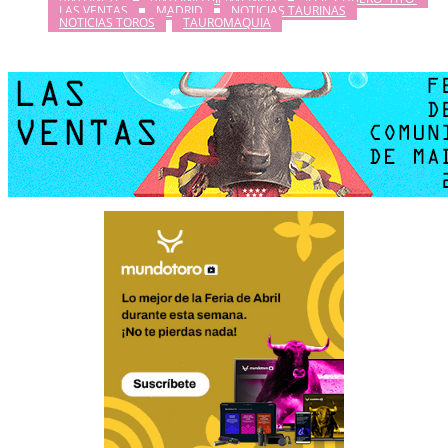
LAS VENTAS
MADRID
NOTICIAS TAURINAS
NOTICIAS TOROS
TAUROMAQUIA