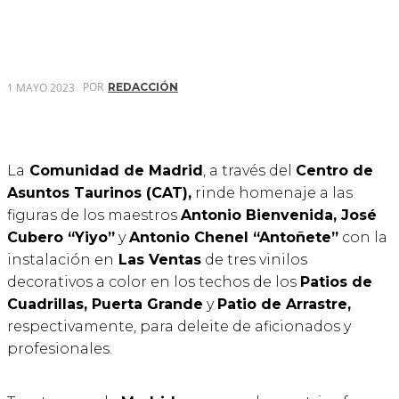
POR
1 MAYO 2023
REDACCIÓN
La
Comunidad de Madrid
, a través del
Centro de
Asuntos Taurinos (CAT),
rinde homenaje a las
figuras de los maestros
Antonio Bienvenida, José
Cubero “Yiyo”
y
Antonio Chenel “Antoñete”
con la
instalación en
Las Ventas
de tres vinilos
decorativos a color en los techos de los
Patios de
Cuadrillas, Puerta Grande
y
Patio de Arrastre,
respectivamente, para deleite de aficionados y
profesionales.