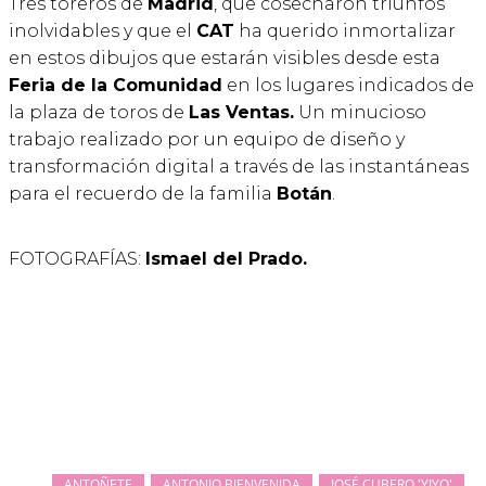
Tres toreros de
Madrid
, que cosecharon triunfos
inolvidables y que el
CAT
ha querido inmortalizar
en estos dibujos que estarán visibles desde esta
Feria de la Comunidad
en los lugares indicados de
la plaza de toros de
Las Ventas.
Un minucioso
trabajo realizado por un equipo de diseño y
transformación digital a través de las instantáneas
para el recuerdo de la familia
Botán
.
FOTOGRAFÍAS:
Ismael del Prado.
ANTOÑETE
ANTONIO BIENVENIDA
JOSÉ CUBERO 'YIYO'