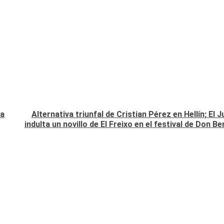
na
Alternativa triunfal de Cristian Pérez en Hellín; El Ju
indulta un novillo de El Freixo en el festival de Don Be