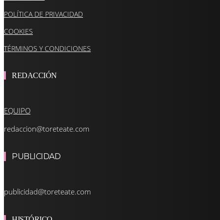
POLÍTICA DE PRIVACIDAD
COOKIES
TÉRMINOS Y CONDICIONES
REDACCIÓN
EQUIPO
redaccion@toreteate.com
PUBLICIDAD
publicidad@toreteate.com
HISTÓRICO