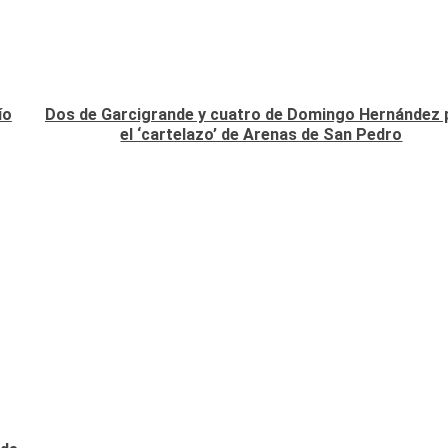
ío
Dos de Garcigrande y cuatro de Domingo Hernández 
el ‘cartelazo’ de Arenas de San Pedro