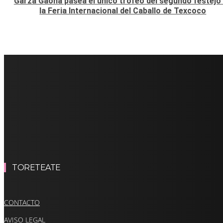
Garza Gaona pasea el único trofeo del segundo festejo
la Feria Internacional del Caballo de Texcoco
TORETEATE
CONTACTO
AVISO LEGAL