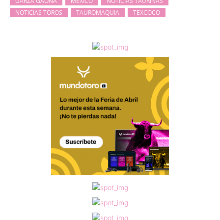
GARZA GAONA
MÉXICO
NOTICIAS TAURINAS
NOTICIAS TOROS
TAUROMAQUIA
TEXCOCO