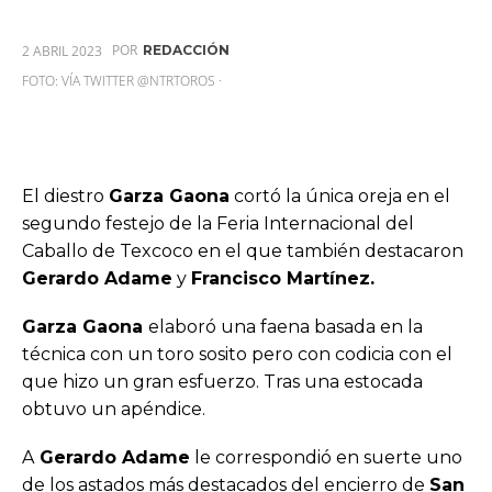
POR
2 ABRIL 2023
REDACCIÓN
FOTO: VÍA TWITTER @NTRTOROS ·
El diestro
Garza Gaona
cortó la única oreja en el
segundo festejo de la Feria Internacional del
Caballo de Texcoco en el que también destacaron
Gerardo Adame
y
Francisco Martínez.
Garza Gaona
elaboró una faena basada en la
técnica con un toro sosito pero con codicia con el
que hizo un gran esfuerzo. Tras una estocada
obtuvo un apéndice.
A
Gerardo Adame
le correspondió en suerte uno
de los astados más destacados del encierro de
San