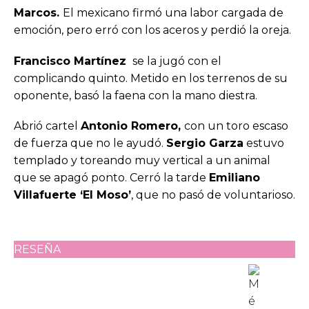
Marcos.
El mexicano firmó una labor cargada de
emoción, pero erró con los aceros y perdió la oreja.
Francisco Martínez
se la jugó con el
complicando quinto. Metido en los terrenos de su
oponente, basó la faena con la mano diestra.
Abrió cartel
Antonio Romero,
con un toro escaso
de fuerza que no le ayudó.
Sergio Garza
estuvo
templado y toreando muy vertical a un animal
que se apagó ponto. Cerró la tarde
Emiliano
Villafuerte ‘El Moso’
, que no pasó de voluntarioso.
RESEÑA